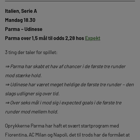
Italien, Serie A
Mandag 18.30
Parma – Udinese
Parma over 1,5 mål til odds 2,28 hos
Expekt
3 ting der taler for spillet:
⇒ Parma har skabt et hav af chancer i de første tre runder
mod stærke hold.
⇒ Udinese har været meget heldige de første tre runder – den
slags udligner sig over tid.
⇒ Over seks mål i mod sig i expected goals i de første tre
runder mod mellem hold.
Oprykkerne Parma har haft et svært startprogram med
Fiorentina, AC Milan og Napoli, det til trods har de formået at