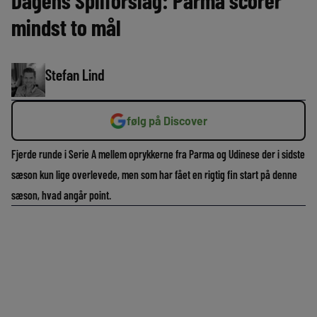
Dagens Spilforslag: Parma scorer
mindst to mål
Stefan Lind
følg på Discover
Fjerde runde i Serie A mellem oprykkerne fra Parma og Udinese der i sidste
sæson kun lige overlevede, men som har fået en rigtig fin start på denne
sæson, hvad angår point.