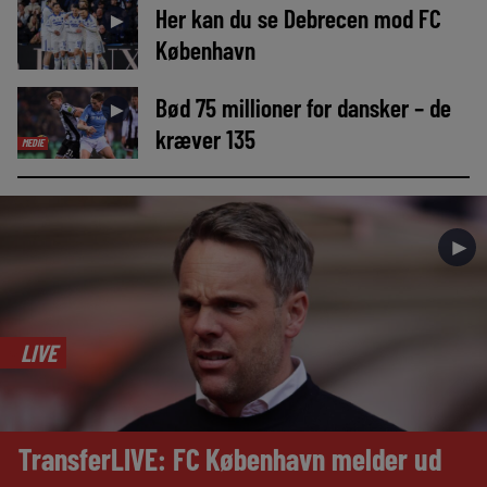
Her kan du se Debrecen mod FC
►
København
Bød 75 millioner for dansker – de
►
kræver 135
MEDIE
►
LIVE
TransferLIVE: FC København melder ud