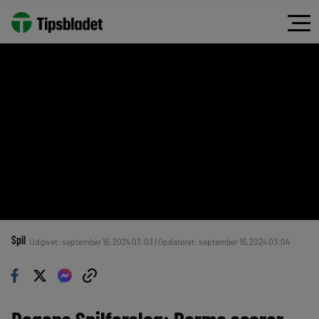
Spil
Udgivet: september 16, 2024 03:03 | Opdateret: september 16, 2024 03:04