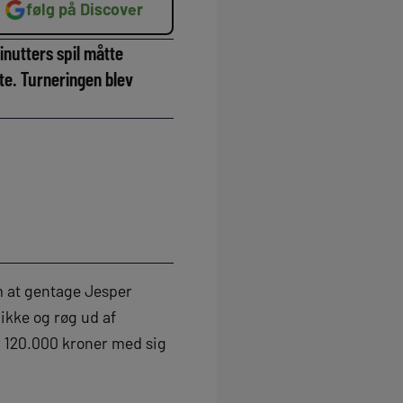
følg på Discover
inutters spil måtte
e. Turneringen blev
am at gentage Jesper
ikke og røg ud af
r 120.000 kroner med sig