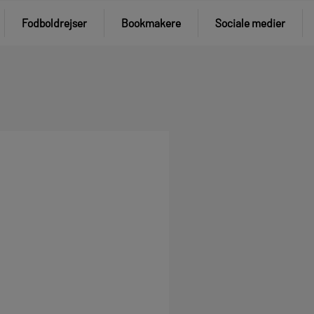
Fodboldrejser
Bookmakere
Sociale medier