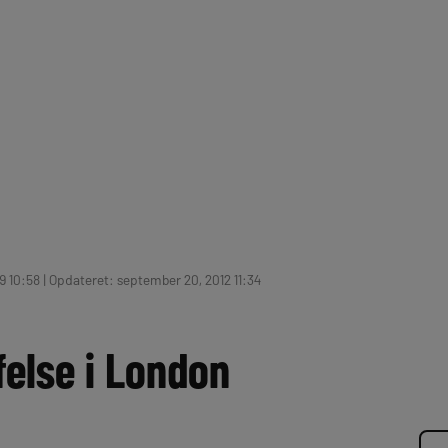
 10:58 | Opdateret: september 20, 2012 11:34
felse i London