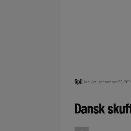
Spil
Udgivet: september 22, 2009
Dansk skuf