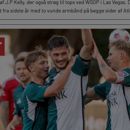
af J.P Kelly, der også strøg til tops ved WSOP i Las Vegas
 fra sidste år med to vunde armbånd på begge sider af Atl