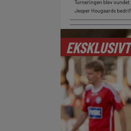
Turneringen blev vundet 
Jesper Hougaards bedrift
EKSKLUSIVT