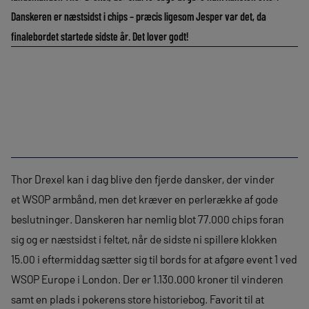
Danskeren er næstsidst i chips – præcis ligesom Jesper var det, da
finalebordet startede sidste år. Det lover godt!
Thor Drexel kan i dag blive den fjerde dansker, der vinder
et WSOP armbånd, men det kræver en perlerække af gode
beslutninger. Danskeren har nemlig blot 77.000 chips foran
sig og er næstsidst i feltet, når de sidste ni spillere klokken
15.00 i eftermiddag sætter sig til bords for at afgøre event 1 ved
WSOP Europe i London. Der er 1.130.000 kroner til vinderen
samt en plads i pokerens store historiebog. Favorit til at