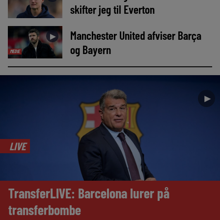
skifter jeg til Everton
Manchester United afviser Barça
►
og Bayern
MEDIE
►
LIVE
TransferLIVE: Barcelona lurer på
transferbombe