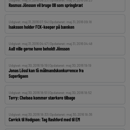
Udgivet: maj 31, 2016 08:23 | Opdateret: maj 31, 2016 08:23
Rasmus Jönsson vil bruge OB som springbræt
Udgivet: maj 31, 2016 07:54 | Opdateret: maj 31, 2016 09:18
Isaksson holder FCK-keeper på bænken
Udgivet: maj 31, 2016 04:47 | Opdateret: maj 31, 2016 04:48
AaB ville gerne have beholdt Jönsson
Udgivet: maj 30, 2016 19:19 | Opdateret: maj 30, 2016 19:19
Jonas Lössl kan få målmandskonkurrence fra
Superligaen
Udgivet: maj 30, 2016 18:51 | Opdateret: maj 30, 2016 18:52
Terry: Chelsea kommer stærkere tilbage
Udgivet: maj 30, 2016 18:33 | Opdateret: maj 30, 2016 18:36
Carrick til Hodgson: Tag Rashford med til EM