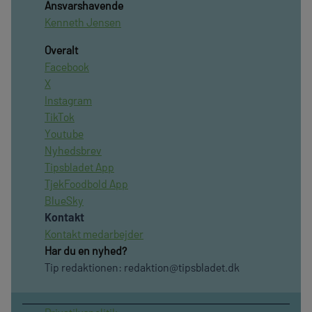
Ansvarshavende
Kenneth Jensen
Overalt
Facebook
X
Instagram
TikTok
Youtube
Nyhedsbrev
Tipsbladet App
TjekFoodbold App
BlueSky
Kontakt
Kontakt medarbejder
Har du en nyhed?
Tip redaktionen:
redaktion@tipsbladet.dk