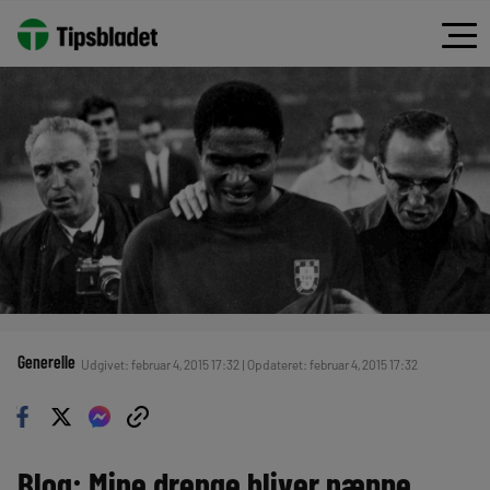
Generelle
Udgivet: februar 4, 2015 17:32 | Opdateret: februar 4, 2015 17:32
Blog: Mine drenge bliver næppe