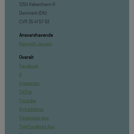
1250 København K
Denmark (DK)
CVR 35 41 57 93
Ansvarshavende
Kenneth Jensen
Overalt
Facebook
X
Instagram
TikTok
Youtube
Nyhedsbrev
Tipsbladet App
TjekFoodbold App