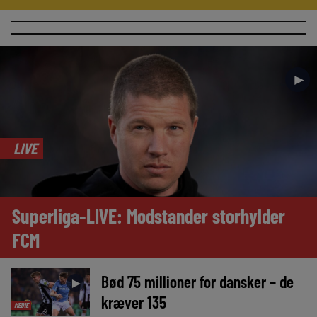
►
LIVE
Superliga-LIVE: Modstander storhylder
FCM
Bød 75 millioner for dansker – de
►
kræver 135
MEDIE