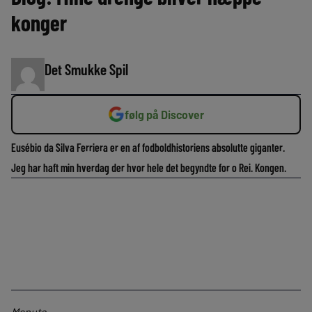
konger
Det Smukke Spil
følg på Discover
Eusébio da Silva Ferriera er en af fodboldhistoriens absolutte giganter.
Jeg har haft min hverdag der hvor hele det begyndte for o Rei. Kongen.
Maputo