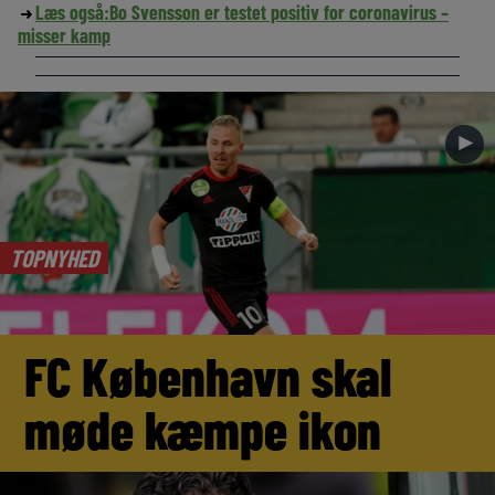
Læs også:
Bo Svensson er testet positiv for coronavirus –
misser kamp
►
TOPNYHED
FC København skal
møde kæmpe ikon