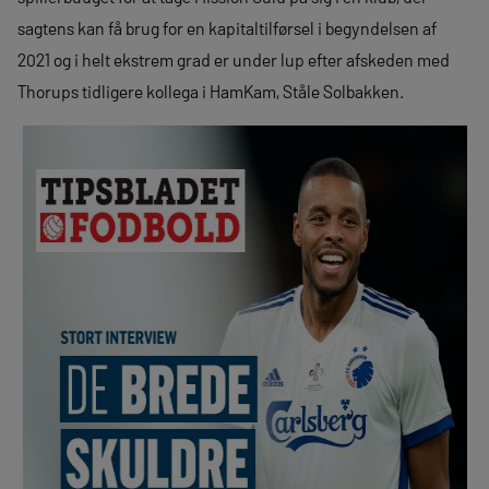
sagtens kan få brug for en kapitaltilførsel i begyndelsen af
2021 og i helt ekstrem grad er under lup efter afskeden med
Thorups tidligere kollega i HamKam, Ståle Solbakken.