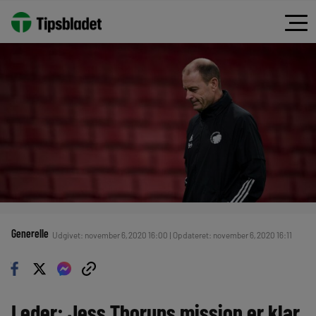
Generelle
Udgivet: november 6, 2020 16:00 | Opdateret: november 6, 2020 16:11
Leder: Jess Thorups mission er klar