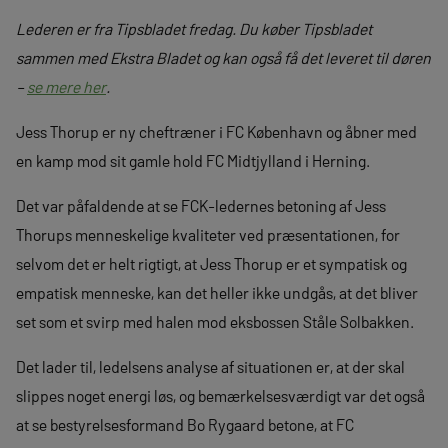
Lederen er fra Tipsbladet fredag. Du køber Tipsbladet
sammen med Ekstra Bladet og kan også få det leveret til døren
–
se mere her
.
Jess Thorup er ny cheftræner i FC København og åbner med
en kamp mod sit gamle hold FC Midtjylland i Herning.
Det var påfaldende at se FCK-ledernes betoning af Jess
Thorups menneskelige kvaliteter ved præsentationen, for
selvom det er helt rigtigt, at Jess Thorup er et sympatisk og
empatisk menneske, kan det heller ikke undgås, at det bliver
set som et svirp med halen mod eksbossen Ståle Solbakken.
Det lader til, ledelsens analyse af situationen er, at der skal
slippes noget energi løs, og bemærkelsesværdigt var det også
at se bestyrelsesformand Bo Rygaard betone, at FC