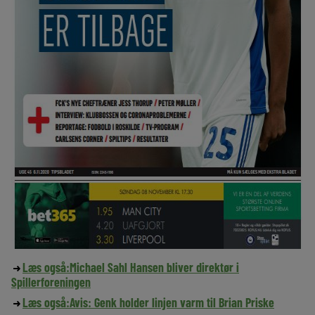
Læs også:
Michael Sahl Hansen bliver direktør i
Spillerforeningen
Læs også:
Avis: Genk holder linjen varm til Brian Priske