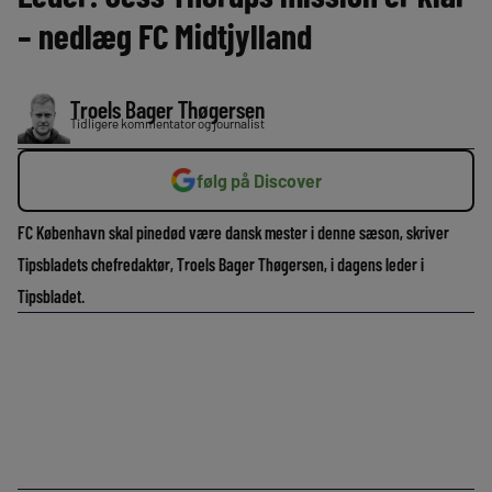
– nedlæg FC Midtjylland
Troels Bager Thøgersen
Tidligere kommentator og journalist
følg på Discover
FC København skal pinedød være dansk mester i denne sæson, skriver
Tipsbladets chefredaktør, Troels Bager Thøgersen, i dagens leder i
Tipsbladet.