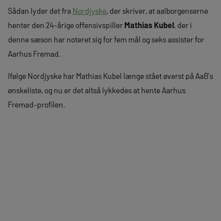
Sådan lyder det fra
Nordjyske
, der skriver, at aalborgenserne
henter den 24-årige offensivspiller
Mathias Kubel
, der i
denne sæson har noteret sig for fem mål og seks assister for
Aarhus Fremad.
Ifølge Nordjyske har Mathias Kubel længe stået øverst på AaB’s
ønskeliste, og nu er det altså lykkedes at hente Aarhus
Fremad-profilen.