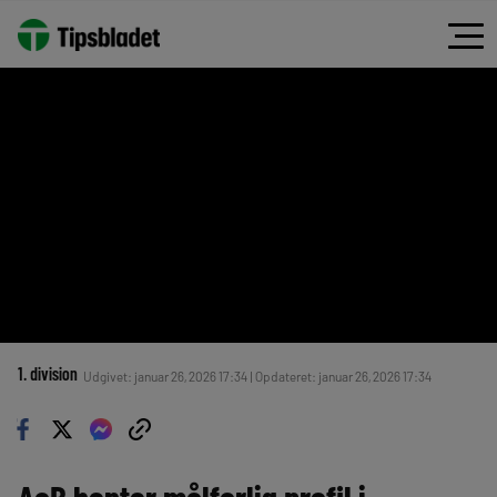
1. division
Udgivet: januar 26, 2026 17:34 | Opdateret: januar 26, 2026 17:34