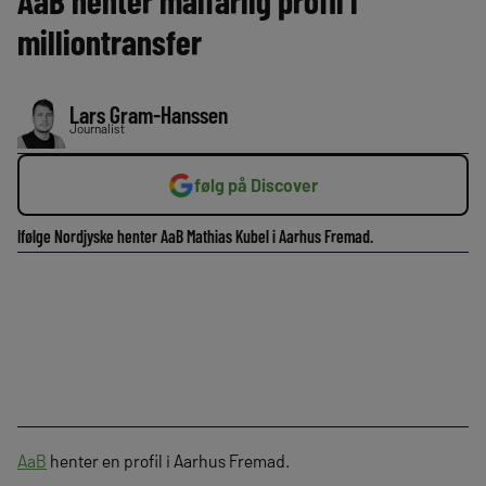
AaB henter målfarlig profil i
milliontransfer
Lars Gram-Hanssen
Journalist
følg på Discover
Ifølge Nordjyske henter AaB Mathias Kubel i Aarhus Fremad.
AaB
henter en profil i Aarhus Fremad.