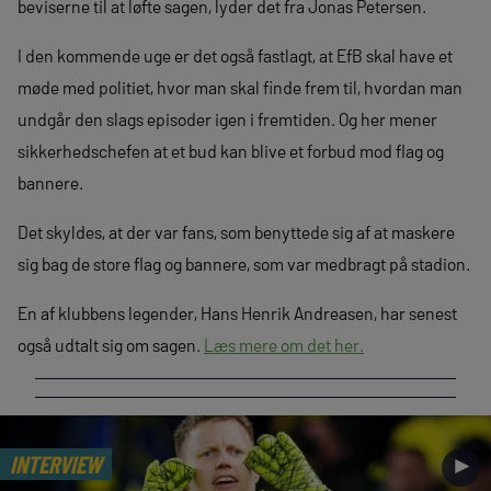
beviserne til at løfte sagen, lyder det fra Jonas Petersen.
I den kommende uge er det også fastlagt, at EfB skal have et
møde med politiet, hvor man skal finde frem til, hvordan man
undgår den slags episoder igen i fremtiden. Og her mener
sikkerhedschefen at et bud kan blive et forbud mod flag og
bannere.
Det skyldes, at der var fans, som benyttede sig af at maskere
sig bag de store flag og bannere, som var medbragt på stadion.
En af klubbens legender, Hans Henrik Andreasen, har senest
også udtalt sig om sagen.
Læs mere om det her.
INTERVIEW
►