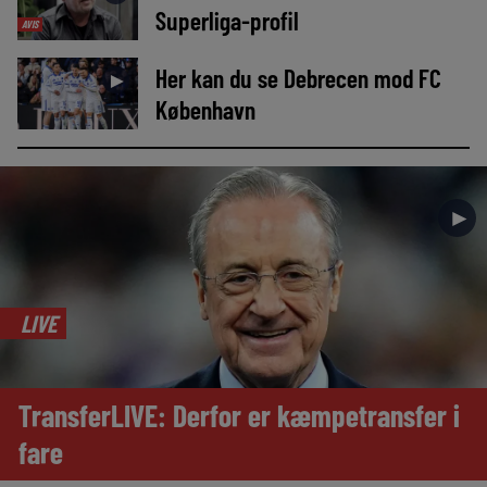
Superliga-profil
AVIS
Her kan du se Debrecen mod FC
►
København
►
LIVE
TransferLIVE: Derfor er kæmpetransfer i
fare