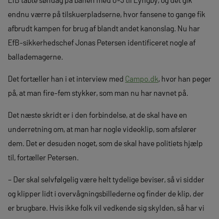
endnu værre på tilskuerpladserne, hvor fansene to gange fik
afbrudt kampen for brug af blandt andet kanonslag. Nu har
EfB-sikkerhedschef Jonas Petersen identificeret nogle af
ballademagerne.
Det fortæller han i et interview med
Campo.dk
, hvor han peger
på, at man fire-fem stykker, som man nu har navnet på.
Det næste skridt er i den forbindelse, at de skal have en
underretning om, at man har nogle videoklip, som afslører
dem. Det er desuden noget, som de skal have politiets hjælp
til, fortæller Petersen.
– Der skal selvfølgelig være helt tydelige beviser, så vi sidder
og klipper lidt i overvågningsbillederne og finder de klip, der
er brugbare. Hvis ikke folk vil vedkende sig skylden, så har vi