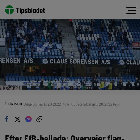
1. division
Udgivet: marts 20, 2022 14:14 | Opdateret: marts 20, 2022 14:14
Efter EfB-ballade: Overvejer flag-