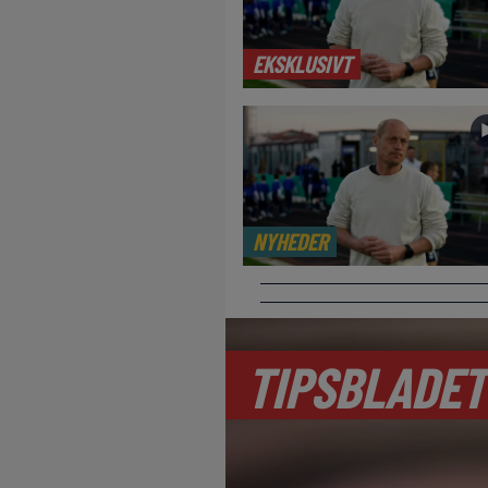
EKSKLUSIVT
NYHEDER
TIPSBLADET