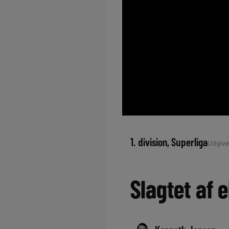
1. division
, 
Superliga
Udgivet
Slagtet af 