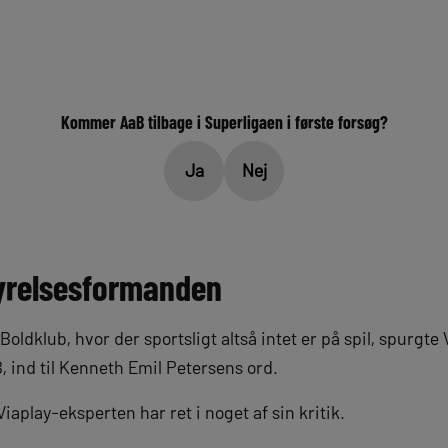
Kommer AaB tilbage i Superligaen i første forsøg?
Ja
Nej
tyrelsesformanden
dklub, hvor der sportsligt altså intet er på spil, spurgte 
, ind til Kenneth Emil Petersens ord.
iaplay-eksperten har ret i noget af sin kritik.