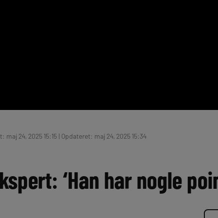
: maj 24, 2025 15:15 | Opdateret: maj 24, 2025 15:34
ekspert: ‘Han har nogle poi