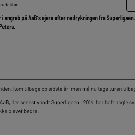
redaktør
 i angreb på AaB's ejere efter nedrykningen fra Superligaen
Peters.
iden, kom tilbage op sidste år, men må nu tage turen tilbage
AaB, der senest vandt Superligaen i 2014, har haft nogle s
kke blevet bedre.