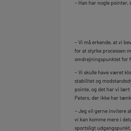
– Han har nogle pointer, 
– Vi må erkende, at vi bev
for at styrke processen m
omdrejningspunktet for f
– Vi skulle have været klo
stabilitet og modstandsd
pointe, og det har vi lært
Peters, der ikke har tæn
– Jeg vil gerne invitere a
vi kan komme mere i detal
sportsligt udgangspunkt