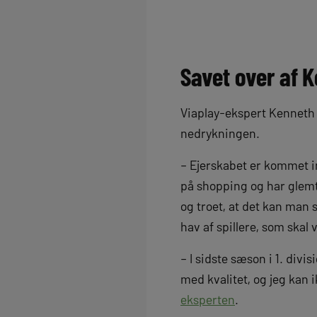
Savet over af 
Viaplay-ekspert Kenneth 
nedrykningen.
– Ejerskabet er kommet in
på shopping og har glemt 
og troet, at det kan man 
hav af spillere, som skal
– I sidste sæson i 1. div
med kvalitet, og jeg kan 
eksperten
.