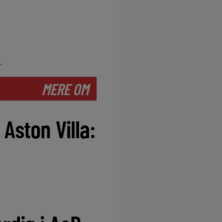
.
MERE OM
Aston Villa: