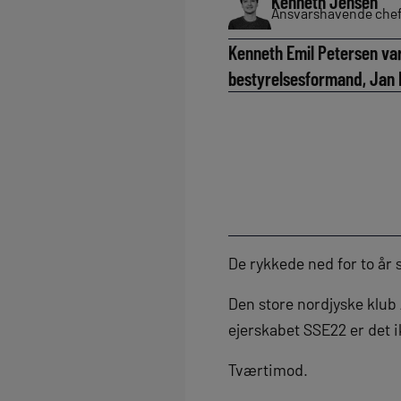
Kenneth Jensen
Ansvarshavende chef
Kenneth Emil Petersen var
bestyrelsesformand, Jan 
De rykkede ned for to år s
Den store nordjyske klub 
ejerskabet SSE22 er det i
Tværtimod.