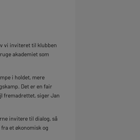
 vi inviteret til klubben
e bruge akademiet som
kampe i holdet, mere
gskamp. Det er en fair
ejl fremadrettet, siger Jan
ne invitere til dialog, så
r fra et økonomisk og