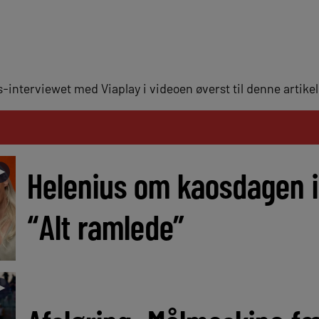
-interviewet med Viaplay i videoen øverst til denne artikel
►
Helenius om kaosdagen i 
“Alt ramlede”
►