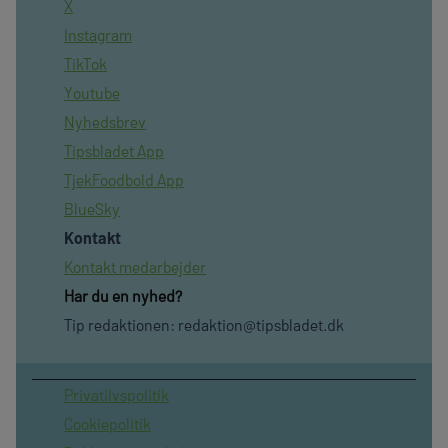
X
Instagram
TikTok
Youtube
Nyhedsbrev
Tipsbladet App
TjekFoodbold App
BlueSky
Kontakt
Kontakt medarbejder
Har du en nyhed?
Tip redaktionen:
redaktion@tipsbladet.dk
Privatilvspolitik
Cookiepolitik