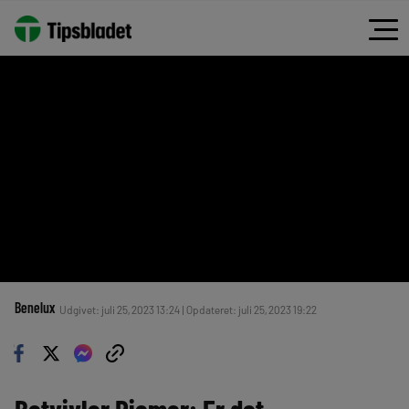
Benelux
Udgivet: juli 25, 2023 13:24 | Opdateret: juli 25, 2023 19:22