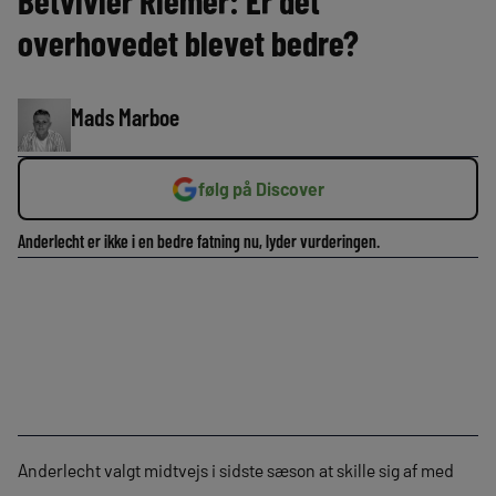
Betvivler Riemer: Er det
overhovedet blevet bedre?
Mads Marboe
følg på Discover
Anderlecht er ikke i en bedre fatning nu, lyder vurderingen.
Anderlecht valgt midtvejs i sidste sæson at skille sig af med