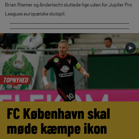
Brian Riemer og Anderlecht sluttede lige uden for Jupiler Pro
Leagues europæiske slutspil.
►
TOPNYHED
FC København skal
møde kæmpe ikon