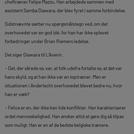
cheftræner Felipe Mazzu. Han arbejdede sammen med
assistent Samba Diawara, der blev fyret i samme forbindelse.
Sidstnævnte sætter nu spørgsmålstegn ved, om det
overhovedet var en god idé, for han har ikke oplevet
forbedringer under Brian Riemers ledelse.
Det siger Diawara til L'Avenir.
– Det, der sårede os, var, at folk udefra fortalte os, at det var
hans skyld, og at han ikke var en toptræner. Men er
situationen i Anderlecht overhovedet blevet bedre nu, hvor
han er væk?
– Felice er en, der ikke kan lide konflikter. Han karakteriserer
ordet menneskelighed. Han ønsker altid at gøre dig så tilpas
som muligt. Han er en af de bedste belgiske trænere.