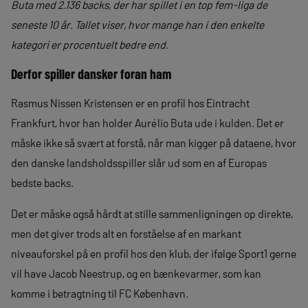
Buta med 2.136 backs, der har spillet i en top fem-liga de
seneste 10 år.
Tallet viser, hvor mange han i den enkelte
kategori er procentuelt bedre end.
Derfor spiller dansker foran ham
Rasmus Nissen Kristensen er en profil hos Eintracht
Frankfurt, hvor han holder Aurélio Buta ude i kulden. Det er
måske ikke så svært at forstå, når man kigger på dataene, hvor
den danske landsholdsspiller slår ud som en af Europas
bedste backs.
Det er måske også hårdt at stille sammenligningen op direkte,
men det giver trods alt en forståelse af en markant
niveauforskel på en profil hos den klub, der ifølge Sport1 gerne
vil have Jacob Neestrup, og en bænkevarmer, som kan
komme i betragtning til FC København.