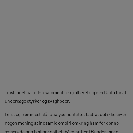
Tipsbladet har i den sammenhæng allieret sig med Opta for at
undersøge styrker og svagheder.
Først og fremmest slår analyseinstituttet fast, at det ikke giver
nogen mening at indsamle empiri omkring ham for denne
sæson, da han blot har spillet 153 minutter i Bundesligaen. I