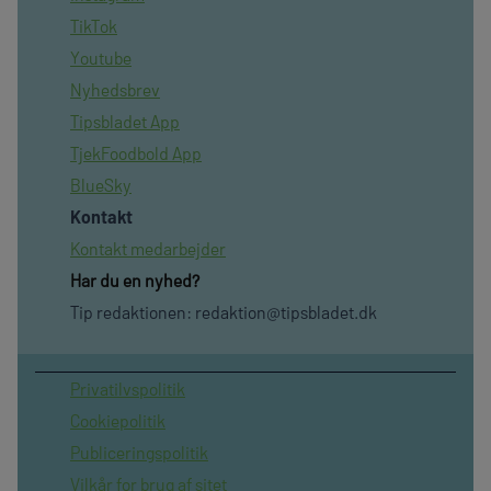
TikTok
Youtube
Nyhedsbrev
Tipsbladet App
TjekFoodbold App
BlueSky
Kontakt
Kontakt medarbejder
Har du en nyhed?
Tip redaktionen:
redaktion@tipsbladet.dk
Privatilvspolitik
Cookiepolitik
Publiceringspolitik
Vilkår for brug af sitet