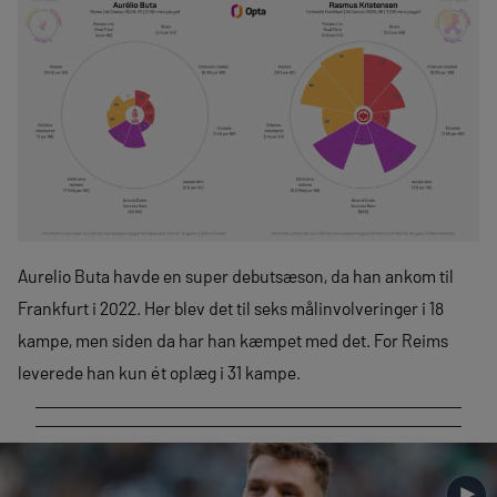
Aurelio Buta havde en super debutsæson, da han ankom til
Frankfurt i 2022. Her blev det til seks målinvolveringer i 18
kampe, men siden da har han kæmpet med det. For Reims
leverede han kun ét oplæg i 31 kampe.
►