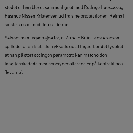
stedet er han blevet sammenlignet med Rodrigo Huescas og
Rasmus Nissen Kristensen ud fra sine præstationer i Reims i
sidste sæson mod deres i denne.
Selvom man tager højde for, at Aurelio Buta i sidste sæson
spillede for en klub, der rykkede ud af Ligue 1, er det tydeligt,
at han på stort set ingen parametre kan matche den
langtidsskadede mexicaner, der allerede er på kontrakt hos
‘løverne’.