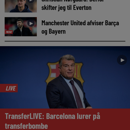
skifter jeg til Everton
Manchester United afviser Barça
►
og Bayern
MEDIE
►
LIVE
TransferLIVE: Barcelona lurer på
transferbombe