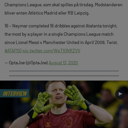
Champions League, som skal spilles på tirsdag. Modstanderen
bliver enten Atlético Madrid eller RB Leipzig.
16 – Neymar completed 16 dribbles against Atalanta tonight,
the most by a player in a single Champions League match
since Lionel Messi v Manchester United in April 2008. Twist.
#ATAPSG
pic.twitter.com/WpT1ONRZVV
— OptaJoe (@OptaJoe)
August 12, 2020
INTERVIEW
►