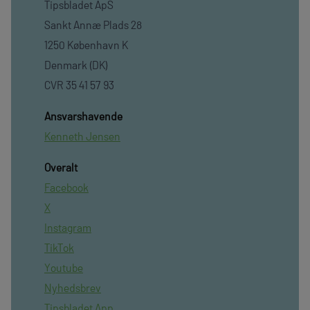
Tipsbladet ApS
Sankt Annæ Plads 28
1250 København K
Denmark (DK)
CVR 35 41 57 93
Ansvarshavende
Kenneth Jensen
Overalt
Facebook
X
Instagram
TikTok
Youtube
Nyhedsbrev
Tipsbladet App