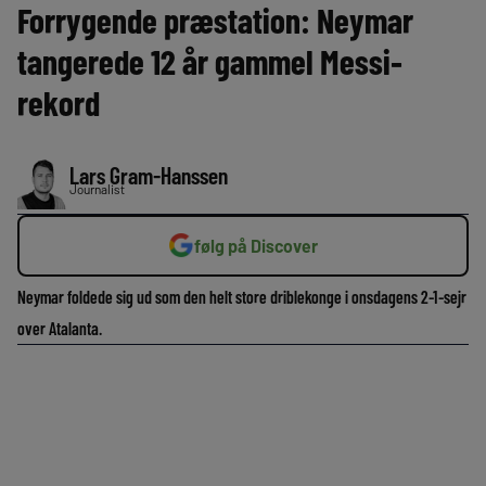
Forrygende præstation: Neymar
tangerede 12 år gammel Messi-
rekord
Lars Gram-Hanssen
Journalist
følg på Discover
Neymar foldede sig ud som den helt store driblekonge i onsdagens 2-1-sejr
over Atalanta.