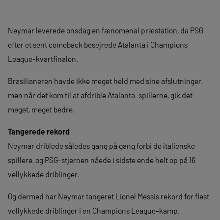
Neymar leverede onsdag en fænomenal præstation, da PSG
efter et sent comeback besejrede Atalanta i Champions
League-kvartfinalen.
Brasilianeren havde ikke meget held med sine afslutninger,
men når det kom til at afdrible Atalanta-spillerne, gik det
meget, meget bedre.
Tangerede rekord
Neymar driblede således gang på gang forbi de italienske
spillere, og PSG-stjernen nåede i sidste ende helt op på 16
vellykkede driblinger.
Og dermed har Neymar tangeret Lionel Messis rekord for flest
vellykkede driblinger i en Champions League-kamp.