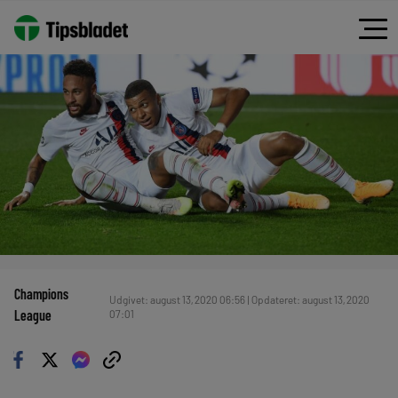
Champions
Udgivet: august 13, 2020 06:56 | Opdateret: august 13, 2020
League
07:01