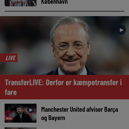
København
►
LIVE
TransferLIVE: Derfor er kæmpetransfer i
fare
Manchester United afviser Barça
►
og Bayern
MEDIE