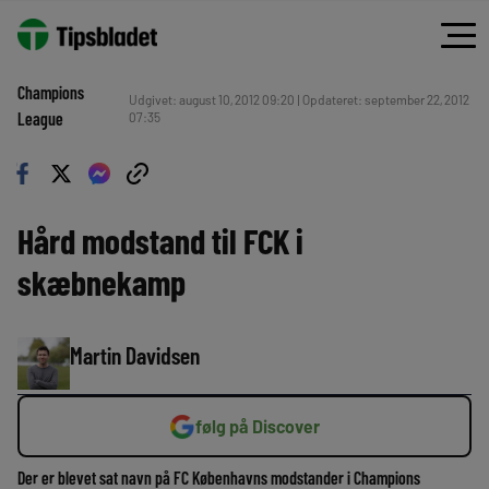
Champions
Udgivet: august 10, 2012 09:20 | Opdateret: september 22, 2012
League
07:35
Hård modstand til FCK i
skæbnekamp
Martin Davidsen
følg på Discover
Der er blevet sat navn på FC Københavns modstander i Champions