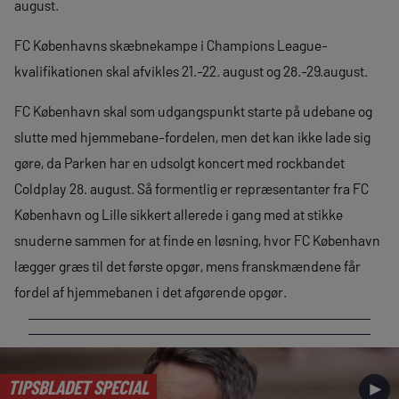
august.
FC Københavns skæbnekampe i Champions League-
kvalifikationen skal afvikles 21.-22. august og 28.-29.august.
FC København skal som udgangspunkt starte på udebane og
slutte med hjemmebane-fordelen, men det kan ikke lade sig
gøre, da Parken har en udsolgt koncert med rockbandet
Coldplay 28. august. Så formentlig er repræsentanter fra FC
København og Lille sikkert allerede i gang med at stikke
snuderne sammen for at finde en løsning, hvor FC København
lægger græs til det første opgør, mens franskmændene får
fordel af hjemmebanen i det afgørende opgør.
TIPSBLADET SPECIAL
►