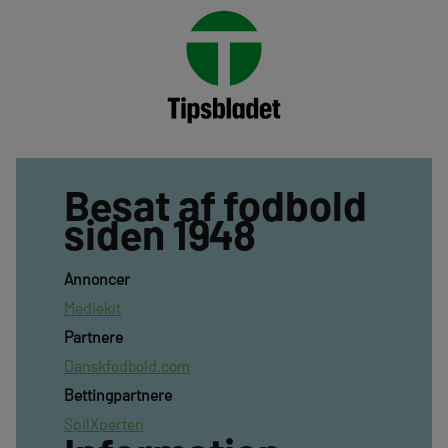
Besat af fodbold
siden 1948
Annoncer
Mediekit
Partnere
Danskfodbold.com
Bettingpartnere
SpilXperten