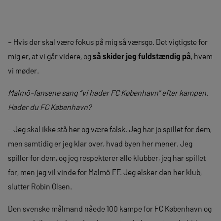
– Hvis der skal være fokus på mig så værsgo. Det vigtigste for
mig er, at vi går videre, og
så skider jeg fuldstændig på
, hvem
vi møder.
Malmö-fansene sang “vi hader FC København” efter kampen.
Hader du FC København?
– Jeg skal ikke stå her og være falsk. Jeg har jo spillet for dem,
men samtidig er jeg klar over, hvad byen her mener. Jeg
spiller for dem, og jeg respekterer alle klubber, jeg har spillet
for, men jeg vil vinde for Malmö FF. Jeg elsker den her klub,
slutter Robin Olsen.
Den svenske målmand nåede 100 kampe for FC København og