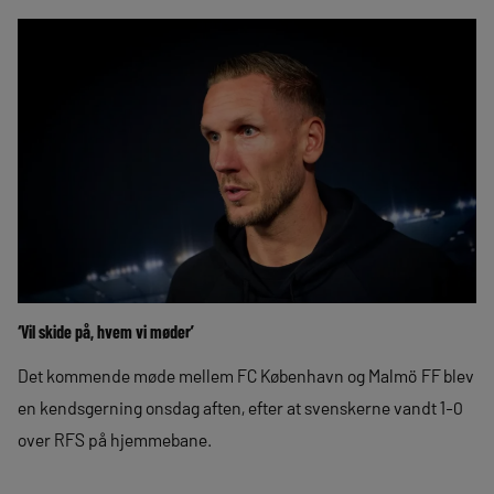
‘Vil skide på, hvem vi møder’
Det kommende møde mellem FC København og Malmö FF blev
en kendsgerning onsdag aften, efter at svenskerne vandt 1-0
over RFS på hjemmebane.