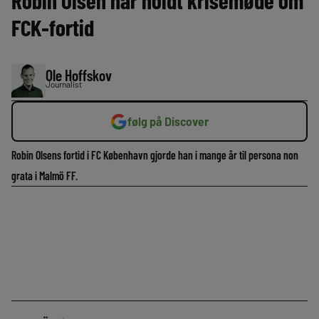
Robin Olsen har holdt krisemøde om
FCK-fortid
Ole Hoffskov
Journalist
følg på Discover
Robin Olsens fortid i FC København gjorde han i mange år til persona non
grata i Malmö FF.