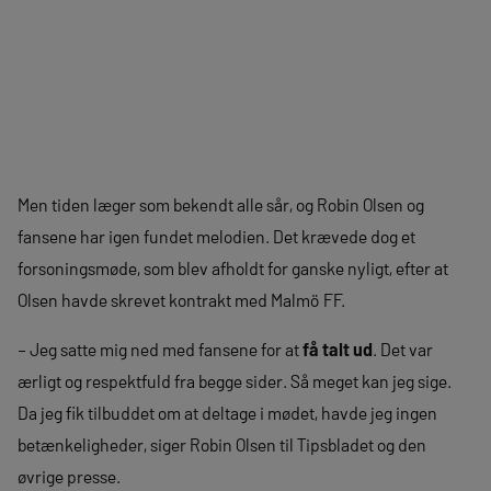
Men tiden læger som bekendt alle sår, og Robin Olsen og
fansene har igen fundet melodien. Det krævede dog et
forsoningsmøde, som blev afholdt for ganske nyligt, efter at
Olsen havde skrevet kontrakt med Malmö FF.
– Jeg satte mig ned med fansene for at
få talt ud
. Det var
ærligt og respektfuld fra begge sider. Så meget kan jeg sige.
Da jeg fik tilbuddet om at deltage i mødet, havde jeg ingen
betænkeligheder, siger Robin Olsen til Tipsbladet og den
øvrige presse.