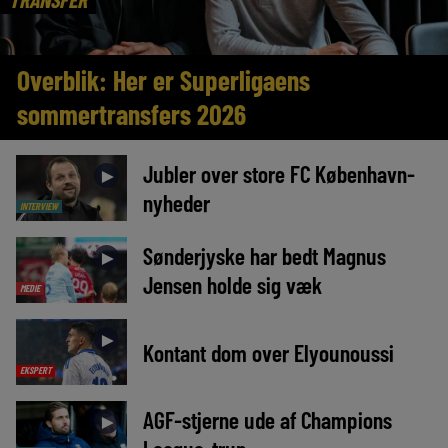
Overblik: Her er Superligaens
sommertransfers 2026
Jubler over store FC København-
►
nyheder
INTERVIEW
Sønderjyske har bedt Magnus
►
Jensen holde sig væk
MEDIE
►
Kontant dom over Elyounoussi
EKSPERT
AGF-stjerne ude af Champions
►