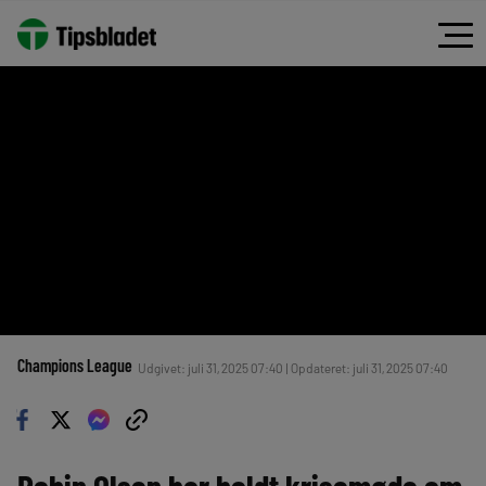
Champions League
Udgivet: juli 31, 2025 07:40 | Opdateret: juli 31, 2025 07:40