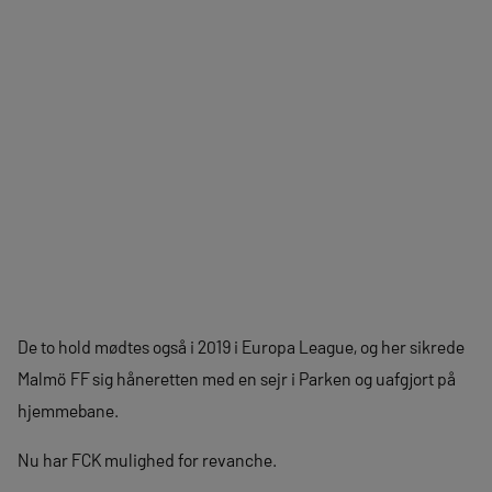
De to hold mødtes også i 2019 i Europa League, og her sikrede
Malmö FF sig håneretten med en sejr i Parken og uafgjort på
hjemmebane.
Nu har FCK mulighed for revanche.