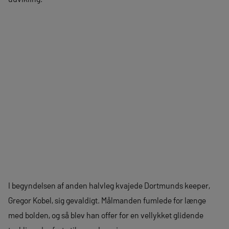
I begyndelsen af anden halvleg kvajede Dortmunds keeper,
Gregor Kobel, sig gevaldigt. Målmanden fumlede for længe
med bolden, og så blev han offer for en vellykket glidende