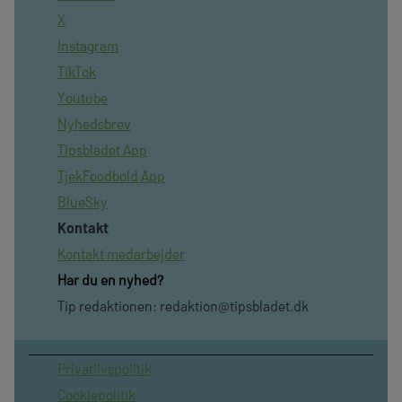
X
Instagram
TikTok
Youtube
Nyhedsbrev
Tipsbladet App
TjekFoodbold App
BlueSky
Kontakt
Kontakt medarbejder
Har du en nyhed?
Tip redaktionen:
redaktion@tipsbladet.dk
Privatilvspolitik
Cookiepolitik