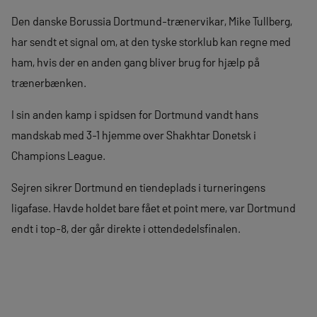
Den danske Borussia Dortmund-trænervikar, Mike Tullberg,
har sendt et signal om, at den tyske storklub kan regne med
ham, hvis der en anden gang bliver brug for hjælp på
trænerbænken.
I sin anden kamp i spidsen for Dortmund vandt hans
mandskab med 3-1 hjemme over Shakhtar Donetsk i
Champions League.
Sejren sikrer Dortmund en tiendeplads i turneringens
ligafase. Havde holdet bare fået et point mere, var Dortmund
endt i top-8, der går direkte i ottendedelsfinalen.