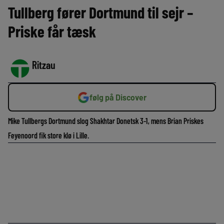
Tullberg fører Dortmund til sejr –
Priske får tæsk
Ritzau
følg på Discover
Mike Tullbergs Dortmund slog Shakhtar Donetsk 3-1, mens Brian Priskes
Feyenoord fik store klø i Lille.