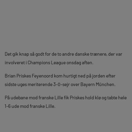
Det gik knap så godt for de to andre danske trænere, der var
involveret i Champions League onsdag aften.
Brian Priskes Feyenoord kom hurtigt ned på jorden efter
sidste uges meriterende 3-0-sejr over Bayern München.
På udebane mod franske Lille fik Priskes hold klø og tabte hele
1-6 ude mod franske Lille.