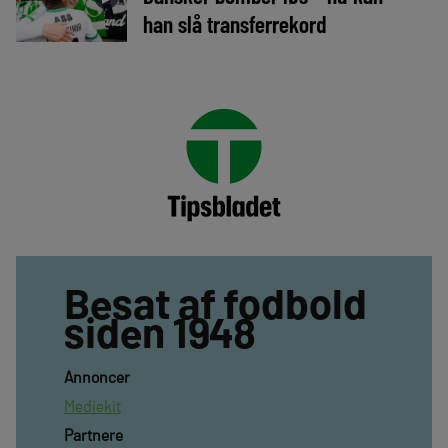
han slå transferrekord
Besat af fodbold
siden 1948
Annoncer
Mediekit
Partnere