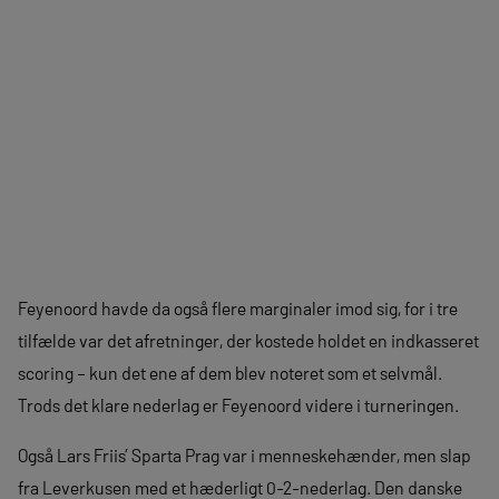
Feyenoord havde da også flere marginaler imod sig, for i tre
tilfælde var det afretninger, der kostede holdet en indkasseret
scoring – kun det ene af dem blev noteret som et selvmål.
Trods det klare nederlag er Feyenoord videre i turneringen.
Også Lars Friis’ Sparta Prag var i menneskehænder, men slap
fra Leverkusen med et hæderligt 0-2-nederlag. Den danske