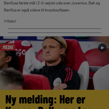
Benficas første mål i 2-0-sejren ude over Juventus. Bah og
Benfica er også videre til knockoutfasen.
/ritzau/
MEDIE
►
Ny melding: Her er