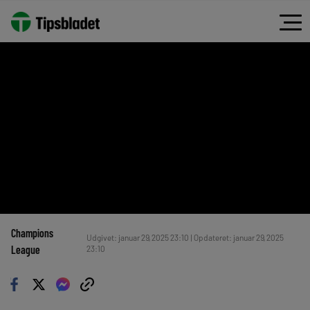
Champions
Udgivet: januar 29, 2025 23:10 | Opdateret: januar 29, 2025
League
23:10