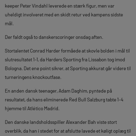
keeper Peter Vindahl leverede en stærk figur, men var
uheldigt involveret med en skidt retur ved kampens sidste
mål.
Der faldt også to danskerscoringer onsdag aften.
Stortalentet Conrad Harder formåede at skovle bolden i mål til
slutresultatet 1-1, da Harders Sporting fra Lissabon tog imod
Bologna. Det ene point sikrer, at Sporting akkurat går videre til
turneringens knockoutfase.
En anden dansk teenager, Adam Daghim, pyntede på
resultatet, da hans eliminerede Red Bull Salzburg tabte 1-4
hjemme til Atlético Madrid.
Den danske landsholdsspiller Alexander Bah viste stort
overblik, da han i stedet for at afslutte lavede et køligt oplæg til