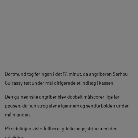
Dortmund tog føringen i det 17. minut, da angriberen Serhou
Guirassy tæt under mål dirigerede et indlæg i kassen.
Den guineanske angriber blev dobbelt målscorer lige før
pausen, da han strøg alene igennem og sendte bolden under
målmanden.
På sidelinjen viste Tullberg tydelig begejstring med den
udvikling.