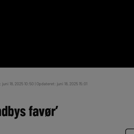
 juni 18, 2025 10:50 | Opdateret: juni 18, 2025 15:01
ndbys favør’