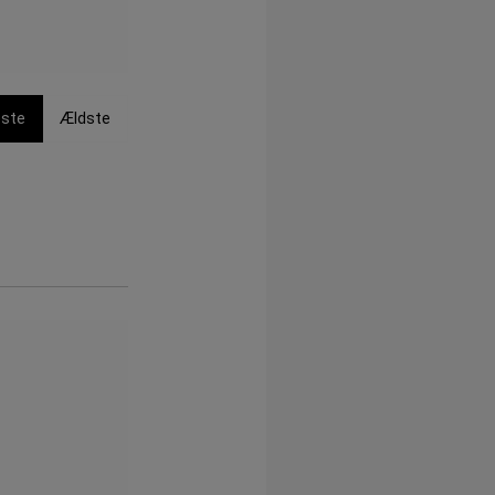
ste
Ældste