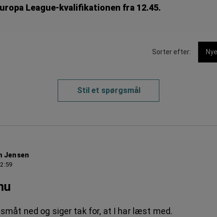
uropa League-kvalifikationen fra 12.45.
Sorter efter:
Nye
Stil et spørgsmål
h Jensen
12:59
nu
 småt ned og siger tak for, at I har læst med.