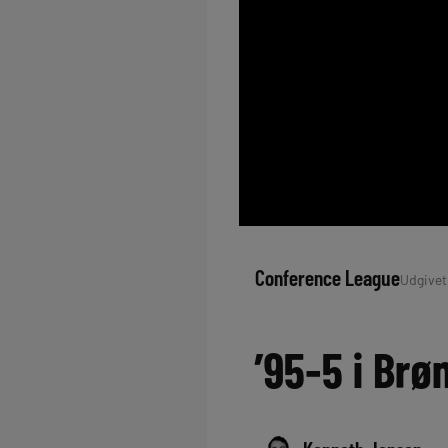
Conference League
Udgivet:
’95-5 i Brø