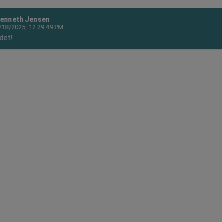
enneth Jensen
/18/2025, 12:29:49 PM
det!