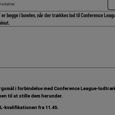
redaktør
F er begge i bowlen, når der trækkes lod til Conference Lea
minut.
rgsmål i forbindelse med Conference League-lodtræk
n til at stille dem herunder.
L-kvalifikationen fra 11.45.