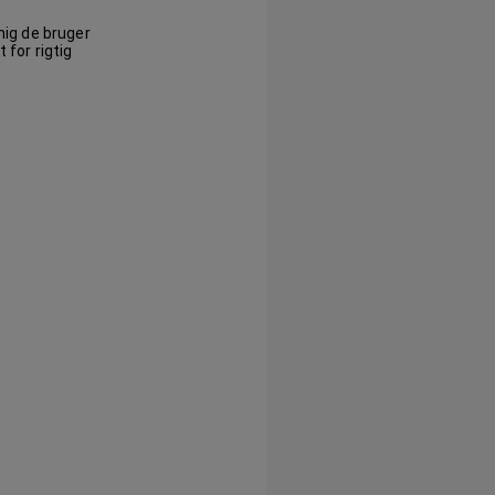
mig de bruger
 for rigtig