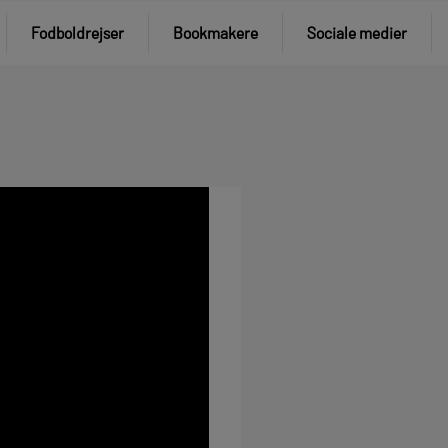
Fodboldrejser
Bookmakere
Sociale medier