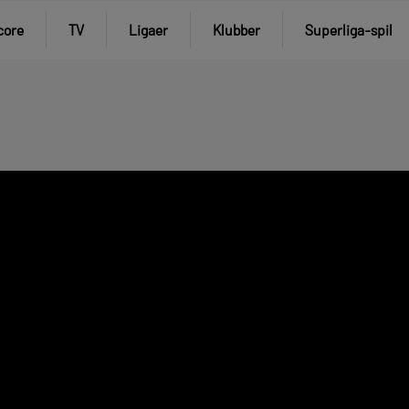
core
TV
Ligaer
Klubber
Superliga-spil