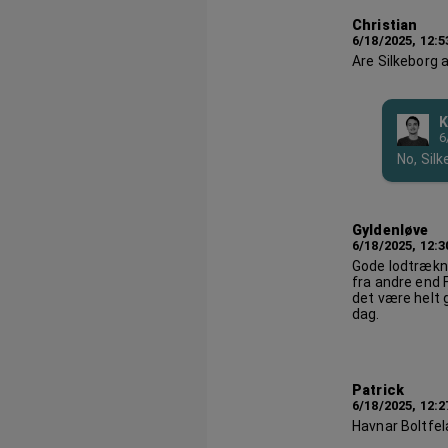
Christian
6/18/2025, 12:
Are Silkeborg 
K
6
No, Sil
Gyldenløve
6/18/2025, 12:
Gode lodtræknin
fra andre end 
det være helt 
dag.
Patrick
6/18/2025, 12:
Havnar Boltfel