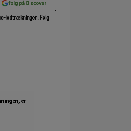
følg på Discover
gue-lodtrækningen. Følg
ningen, er