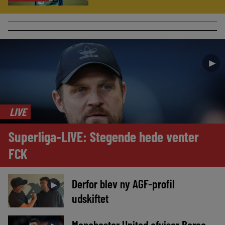
►
LIVE
Superliga-LIVE: Stegende hede venter
FCK
Derfor blev ny AGF-profil
►
udskiftet
Manchester United afviser Barça