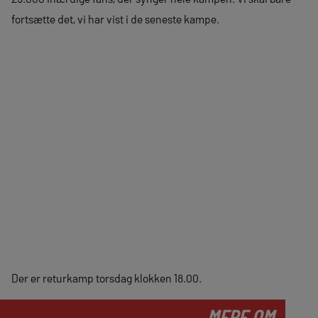
fortsætte det, vi har vist i de seneste kampe.
Der er returkamp torsdag klokken 18.00.
MERE OM