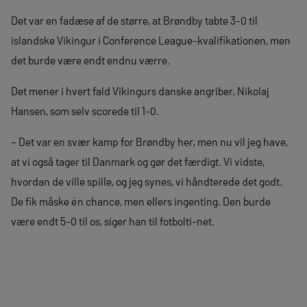
Det var en fadæse af de større, at Brøndby tabte 3-0 til
islandske Vikingur i Conference League-kvalifikationen, men
det burde være endt endnu værre.
Det mener i hvert fald Vikingurs danske angriber, Nikolaj
Hansen, som selv scorede til 1-0.
– Det var en svær kamp for Brøndby her, men nu vil jeg have,
at vi også tager til Danmark og gør det færdigt. Vi vidste,
hvordan de ville spille, og jeg synes, vi håndterede det godt.
De fik måske én chance, men ellers ingenting. Den burde
være endt 5-0 til os, siger han til fotbolti-net.