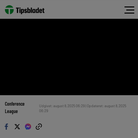
Conference
Udgivet: august 8, 2025 06:29 | Opdateret: august 8, 2025
League
06:29