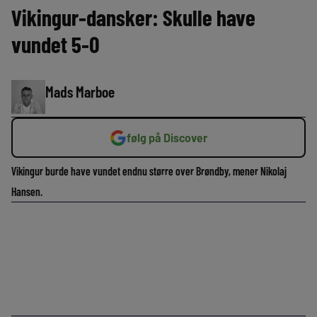
Vikingur-dansker: Skulle have
vundet 5-0
Mads Marboe
følg på Discover
Vikingur burde have vundet endnu større over Brøndby, mener Nikolaj
Hansen.