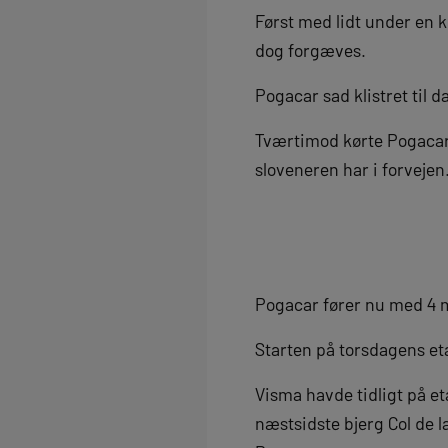
Først med lidt under en k
dog forgæves.
Pogacar sad klistret til 
Tværtimod kørte Pogacar 
sloveneren har i forvejen
Pogacar fører nu med 4 m
Starten på torsdagens e
Visma havde tidligt på et
næstsidste bjerg Col de l