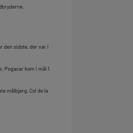
udbryderne.
r den sidste, der var i
e. Pogacar kom i mål 1
te målbjerg, Col de la