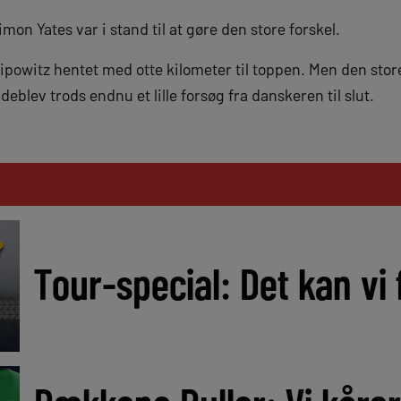
mon Yates var i stand til at gøre den store forskel.
Lipowitz hentet med otte kilometer til toppen. Men den sto
blev trods endnu et lille forsøg fra danskeren til slut.
Tour-special: Det kan vi