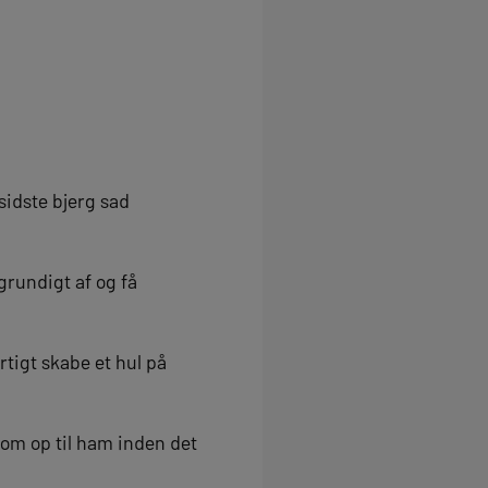
 sidste bjerg sad
grundigt af og få
rtigt skabe et hul på
om op til ham inden det