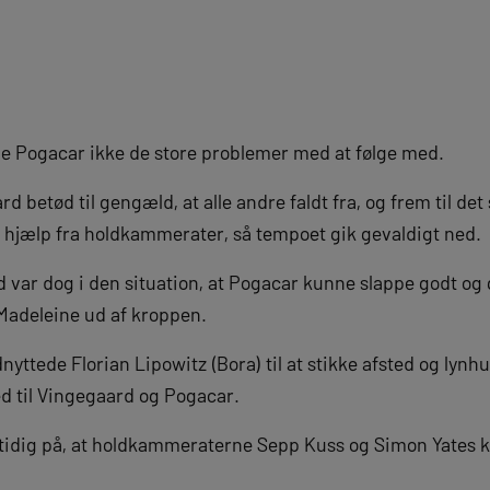
 Pogacar ikke de store problemer med at følge med.
 betød til gengæld, at alle andre faldt fra, og frem til det
 hjælp fra holdkammerater, så tempoet gik gevaldigt ned.
 var dog i den situation, at Pogacar kunne slappe godt og 
 Madeleine ud af kroppen.
tede Florian Lipowitz (Bora) til at stikke afsted og lynhu
d til Vingegaard og Pogacar.
idig på, at holdkammeraterne Sepp Kuss og Simon Yates k