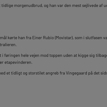
et tidlige morgenudbrud, og han var den mest sejlivede af 
mål kørte han fra Einer Rubio (Movistar), som i slutfasen va
tralieren.
t i føringen hele vejen mod toppen uden at kigge sig tilbag
er etapevinderen.
 et tidligt og storstilet angreb fra Vingegaard på det sids