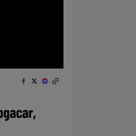
ogacar,