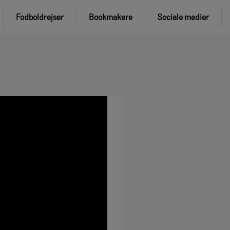
Fodboldrejser
Bookmakere
Sociale medier