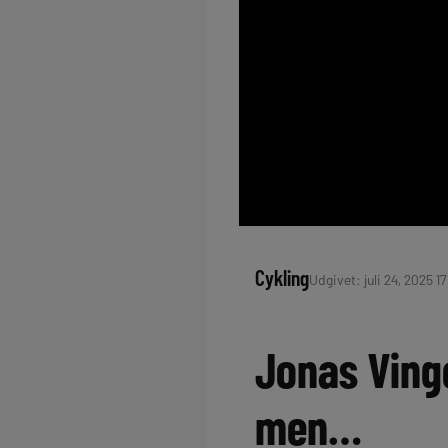
Cykling
Udgivet: juli 24, 2025 17
Jonas Ving
men…