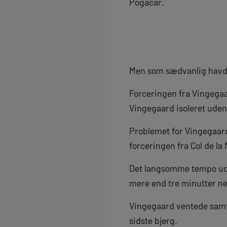
Pogacar.
Men som sædvanlig havde
Forceringen fra Vingegaard
Vingegaard isoleret uden
Problemet for Vingegaard
forceringen fra Col de la
Det langsomme tempo udnyt
mere end tre minutter ne
Vingegaard ventede samt
sidste bjerg.