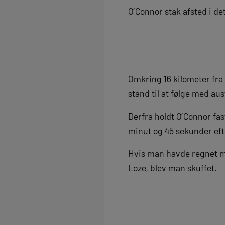
O’Connor stak afsted i d
Omkring 16 kilometer fra 
stand til at følge med aus
Derfra holdt O’Connor fas
minut og 45 sekunder eft
Hvis man havde regnet med
Loze, blev man skuffet.