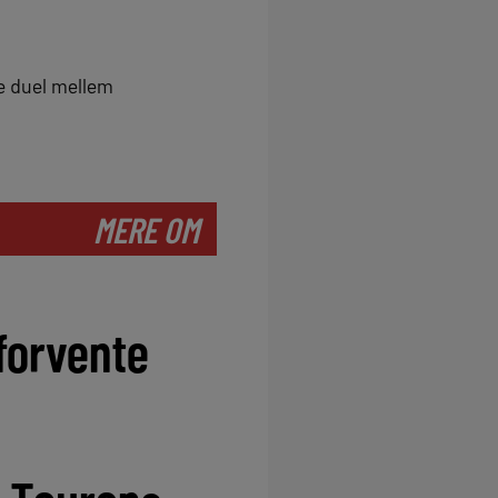
re duel mellem
MERE OM
 forvente