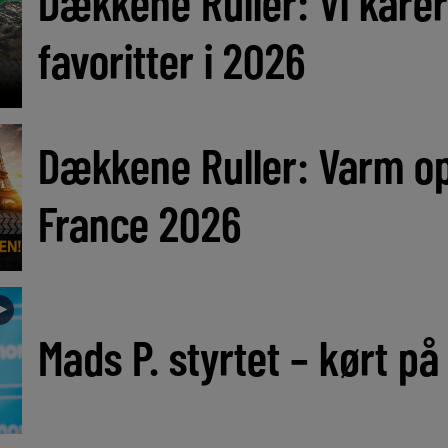
Dækkene Ruller: Vi kåre
favoritter i 2026
Dækkene Ruller: Varm op 
France 2026
►
Mads P. styrtet – kørt på