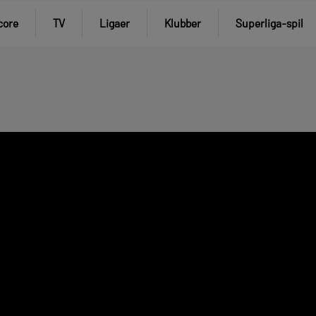
core
TV
Ligaer
Klubber
Superliga-spil