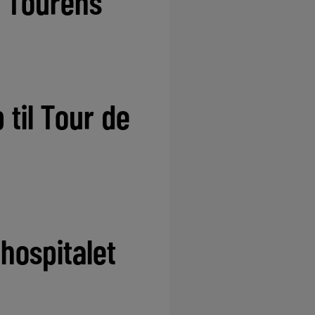
r Tourens
til Tour de
 hospitalet