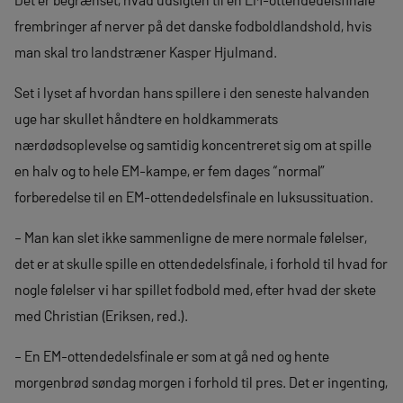
frembringer af nerver på det danske fodboldlandshold, hvis
man skal tro landstræner Kasper Hjulmand.
Set i lyset af hvordan hans spillere i den seneste halvanden
uge har skullet håndtere en holdkammerats
nærdødsoplevelse og samtidig koncentreret sig om at spille
en halv og to hele EM-kampe, er fem dages “normal”
forberedelse til en EM-ottendedelsfinale en luksussituation.
– Man kan slet ikke sammenligne de mere normale følelser,
det er at skulle spille en ottendedelsfinale, i forhold til hvad for
nogle følelser vi har spillet fodbold med, efter hvad der skete
med Christian (Eriksen, red.).
– En EM-ottendedelsfinale er som at gå ned og hente
morgenbrød søndag morgen i forhold til pres. Det er ingenting,