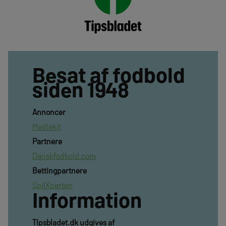
Besat af fodbold
siden 1948
Annoncer
Mediekit
Partnere
Danskfodbold.com
Bettingpartnere
SpilXperten
Information
TIpsbladet.dk udgives af