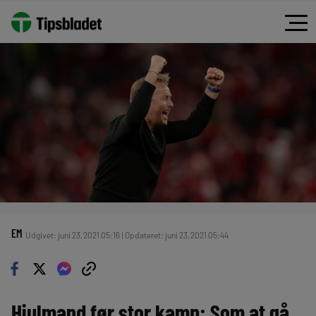
EM
Udgivet: juni 23, 2021 05:16 | Opdateret: juni 23, 2021 05:44
Hjulmand før stor kamp: Som at gå