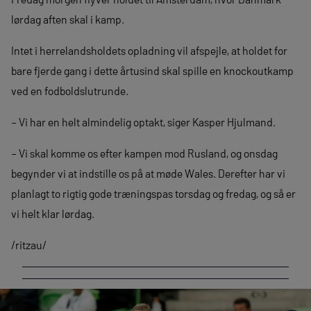
lørdag aften skal i kamp.
Intet i herrelandsholdets opladning vil afspejle, at holdet for
bare fjerde gang i dette årtusind skal spille en knockoutkamp
ved en fodboldslutrunde.
– Vi har en helt almindelig optakt, siger Kasper Hjulmand.
– Vi skal komme os efter kampen mod Rusland, og onsdag
begynder vi at indstille os på at møde Wales. Derefter har vi
planlagt to rigtig gode træningspas torsdag og fredag, og så er
vi helt klar lørdag.
/ritzau/