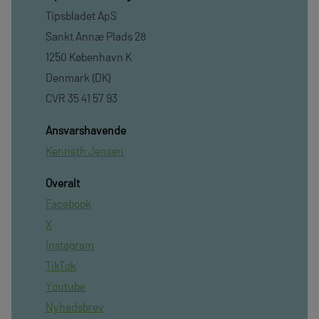
Tipsbladet ApS
Sankt Annæ Plads 28
1250 København K
Denmark (DK)
CVR 35 41 57 93
Ansvarshavende
Kenneth Jensen
Overalt
Facebook
X
Instagram
TikTok
Youtube
Nyhedsbrev