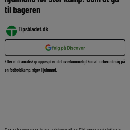
til bageren
Tipsbladet.dk
følg på Discover
Efter et dramatisk gruppespil er det overkommeligt kun at forberede sig på
en fodboldkamp, siger Hjulmand.
Det er begrænset, hvad udsigten til en EM-ottendedelsfinale