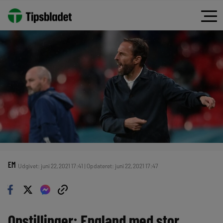
EM
Udgivet: juni 22, 2021 17:41 | Opdateret: juni 22, 2021 17:47
Opstillinger: England med stor