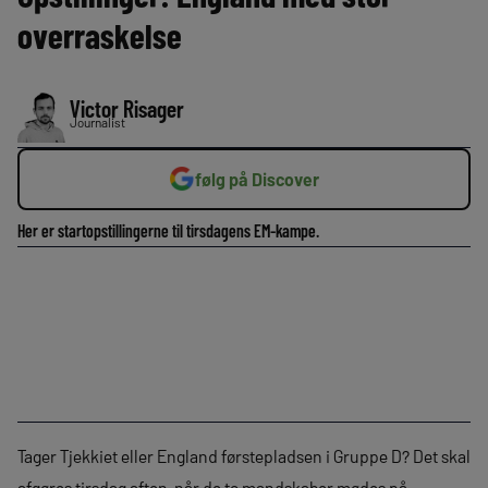
overraskelse
Victor Risager
Journalist
følg på Discover
Her er startopstillingerne til tirsdagens EM-kampe.
Tager Tjekkiet eller England førstepladsen i Gruppe D? Det skal
afgøres tirsdag aften, når de to mandskaber mødes på