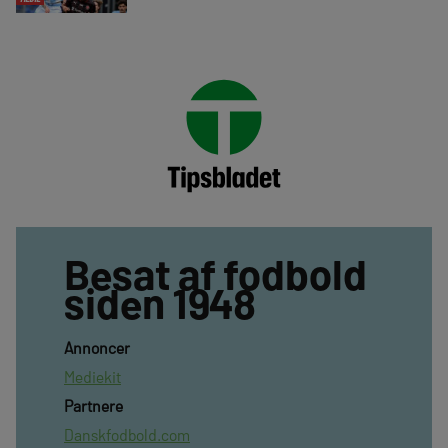
Besat af fodbold
siden 1948
Annoncer
Mediekit
Partnere
Danskfodbold.com