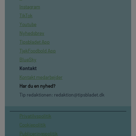
Instagram
TikTok
Youtube
Nyhedsbrev
Tipsbladet App
TjekFoodbold App
BlueSky
Kontakt
Kontakt medarbejder
Har du en nyhed?
Tip redaktionen:
redaktion@tipsbladet.dk
Privatilvspolitik
Cookiepolitik
Publiceringspolitik