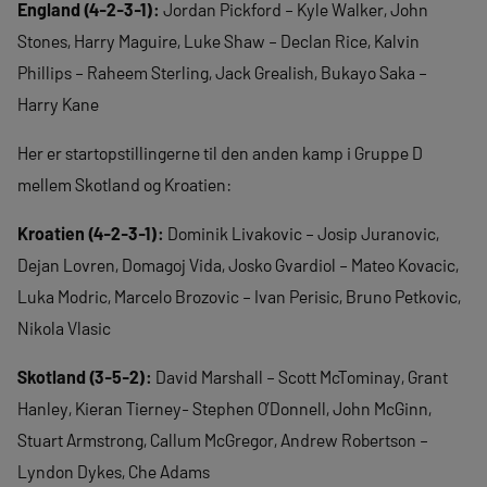
England (4-2-3-1):
Jordan Pickford – Kyle Walker, John
Stones, Harry Maguire, Luke Shaw – Declan Rice, Kalvin
Phillips – Raheem Sterling, Jack Grealish, Bukayo Saka –
Harry Kane
Her er startopstillingerne til den anden kamp i Gruppe D
mellem Skotland og Kroatien:
Kroatien (4-2-3-1):
Dominik Livakovic – Josip Juranovic,
Dejan Lovren, Domagoj Vida, Josko Gvardiol – Mateo Kovacic,
Luka Modric, Marcelo Brozovic – Ivan Perisic, Bruno Petkovic,
Nikola Vlasic
Skotland (3-5-2):
David Marshall – Scott McTominay, Grant
Hanley, Kieran Tierney- Stephen O’Donnell, John McGinn,
Stuart Armstrong, Callum McGregor, Andrew Robertson –
Lyndon Dykes, Che Adams