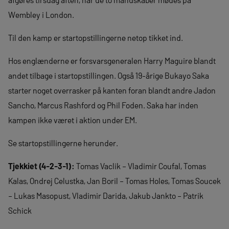
Wembley i London.
Til den kamp er startopstillingerne netop tikket ind.
Hos englænderne er forsvarsgeneralen Harry Maguire blandt
andet tilbage i startopstillingen. Også 19-årige Bukayo Saka
starter noget overrasker på kanten foran blandt andre Jadon
Sancho, Marcus Rashford og Phil Foden. Saka har inden
kampen ikke været i aktion under EM.
Se startopstillingerne herunder.
Tjekkiet (4-2-3-1):
Tomas Vaclik – Vladimir Coufal, Tomas
Kalas, Ondrej Celustka, Jan Boril – Tomas Holes, Tomas Soucek
– Lukas Masopust, Vladimir Darida, Jakub Jankto – Patrik
Schick