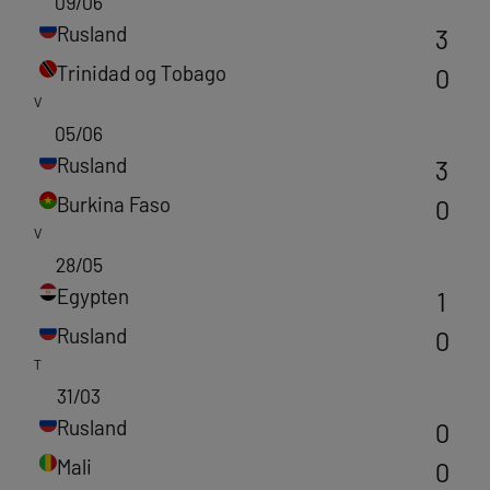
09/06
Rusland
3
Trinidad og Tobago
0
V
05/06
Rusland
3
Burkina Faso
0
V
28/05
Egypten
1
Rusland
0
T
31/03
Rusland
0
Mali
0