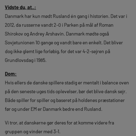
Vidste du, at..:
Danmark har kun mødt Rusland én gang i historien. Det var i
2012, da russerne vandt 2-0 i Parken på mål af Roman
Shirokov og Andrey Arshavin. Danmark mødte også
Sovjetunionen 10 gange og vandt bare en enkelt. Det bliver
dog ikke glemt lige forløbig, for det var 4-2-sejren på
Grundlovsdag i 1985.
Dom:
Hvis ellers de danske spillere stadig er mentalt i balance oven
på den seneste uges tids oplevelser, bør det blive dansk sejr.
Både spiller for spiller og baseret på holdenes præstationer
før og under EM er Danmark bedre end Rusland.
Vi tror, at danskerne gør deres for at komme videre fra
gruppen og vinder med 3-1.