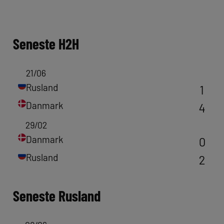
Seneste
H2H
21/06
Rusland
1
Danmark
4
29/02
Danmark
0
Rusland
2
Seneste
Rusland