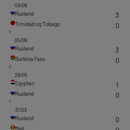
09/06
Rusland
3
Trinidad og Tobago
0
V
05/06
Rusland
3
Burkina Faso
0
V
28/05
Egypten
1
Rusland
0
T
31/03
Rusland
0
Mali
0