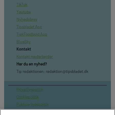
TikTok
Youtube
Nyhedsbrev
Tipsbladet App
TjekFoodbold App
BlueSky
Kontakt
Kontakt medarbejder
Har du en nyhed?
Tip redaktionen:
redaktion@tipsbladet.dk
Privatilvspolitik
Cookiepolitik
Publiceringspolitik
Vilkår for brug af sitet