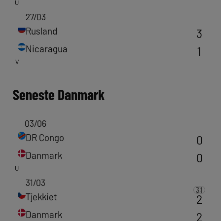
U
27/03
Rusland
3
Nicaragua
1
V
Seneste
Danmark
03/06
DR Congo
0
Danmark
0
U
31/03
3
1
Tjekkiet
2
Danmark
2