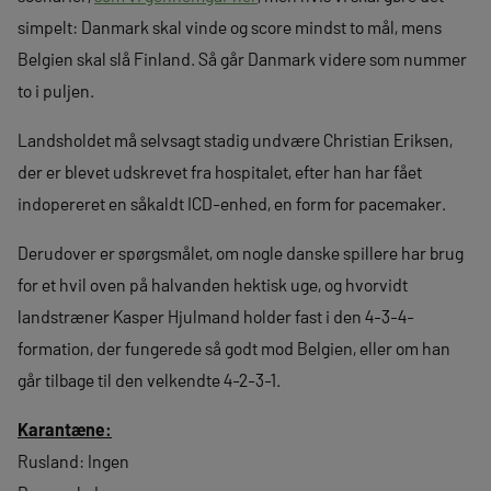
simpelt: Danmark skal vinde og score mindst to mål, mens
Belgien skal slå Finland. Så går Danmark videre som nummer
to i puljen.
Landsholdet må selvsagt stadig undvære Christian Eriksen,
der er blevet udskrevet fra hospitalet, efter han har fået
indopereret en såkaldt ICD-enhed, en form for pacemaker.
Derudover er spørgsmålet, om nogle danske spillere har brug
for et hvil oven på halvanden hektisk uge, og hvorvidt
landstræner Kasper Hjulmand holder fast i den 4-3-4-
formation, der fungerede så godt mod Belgien, eller om han
går tilbage til den velkendte 4-2-3-1.
Karantæne:
Rusland: Ingen