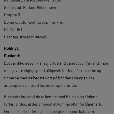
Spillested: Parken, København
Gruppe B
Dommer: Clément Turpin, Frankrig
På TV: DR1
Hashtag: #rusdan #emdk
Holdnyt:
Rusland:
Det var ikke nogen klar sejr, Rusland vandt over Finland, men
den gav tre vigtige point alligevel. Derfor står russerne og
finnerne med de bedste kort på hånden i kampen om
andenpladsen forud for sidste spillerunde.
Ruslands indsats i de to kampe mod Belgien og Finland
fortæller dog, at der er noget at komme efter for Danmark.
Først et klart nederlag til det belgiske mandskab, som