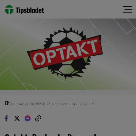
EM
Udgivet: juni 18, 2021 11:27 | Opdateret: juni 21, 2021 15:39