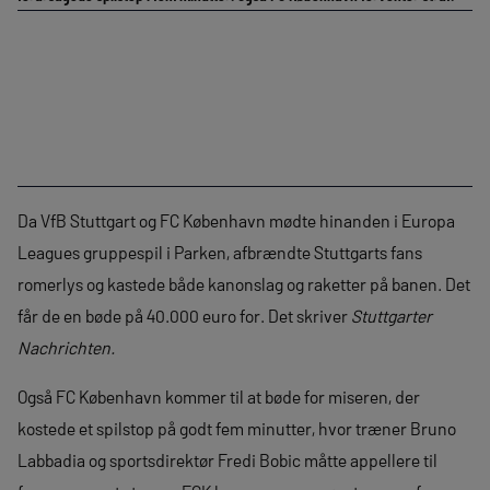
Da VfB Stuttgart og FC København mødte hinanden i Europa
Leagues gruppespil i Parken, afbrændte Stuttgarts fans
romerlys og kastede både kanonslag og raketter på banen. Det
får de en bøde på 40.000 euro for. Det skriver
Stuttgarter
Nachrichten.
Også FC København kommer til at bøde for miseren, der
kostede et spilstop på godt fem minutter, hvor træner Bruno
Labbadia og sportsdirektør Fredi Bobic måtte appellere til