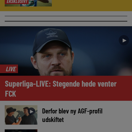
EKSKLUSIVT
►
LIVE
Superliga-LIVE: Stegende hede venter
FCK
Derfor blev ny AGF-profil
►
udskiftet