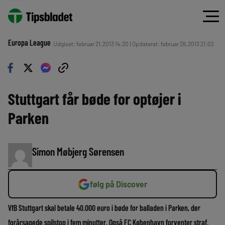
Europa League
Udgivet: februar 21, 2013 14:20 | Opdateret: februar 28, 2013 21:02
Stuttgart får bøde for optøjer i
Parken
Simon Møbjerg Sørensen
følg på Discover
VfB Stuttgart skal betale 40.000 euro i bøde for balladen i Parken, der
forårsagede spilstop i fem minutter. Også FC København forventer straf.