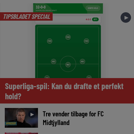
TIPSBLADET SPECIAL
►
Superliga-spil: Kan du drafte et perfekt
hold?
Tre vender tilbage for FC
►
Midtjylland
NYHEDER