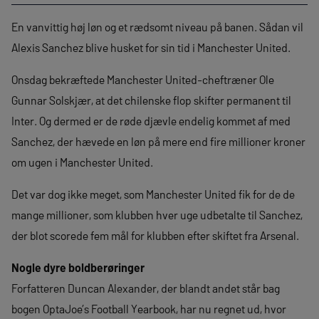
En vanvittig høj løn og et rædsomt niveau på banen. Sådan vil
Alexis Sanchez blive husket for sin tid i Manchester United.
Onsdag bekræftede Manchester United-cheftræner Ole
Gunnar Solskjær, at det chilenske flop skifter permanent til
Inter. Og dermed er de røde djævle endelig kommet af med
Sanchez, der hævede en løn på mere end fire millioner kroner
om ugen i Manchester United.
Det var dog ikke meget, som Manchester United fik for de de
mange millioner, som klubben hver uge udbetalte til Sanchez,
der blot scorede fem mål for klubben efter skiftet fra Arsenal.
Nogle dyre boldberøringer
Forfatteren Duncan Alexander, der blandt andet står bag
bogen OptaJoe’s Football Yearbook, har nu regnet ud, hvor