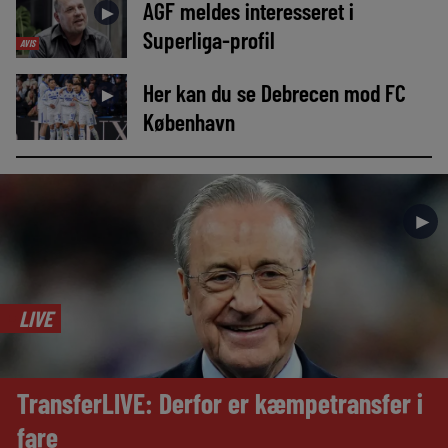
AGF meldes interesseret i
►
Superliga-profil
AVIS
Her kan du se Debrecen mod FC
►
København
►
LIVE
TransferLIVE: Derfor er kæmpetransfer i
fare