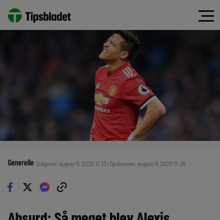
Generelle
Udgivet: august 6, 2020 11:13 | Opdateret: august 6, 2020 11:26
Absurd: Så meget blev Alexis