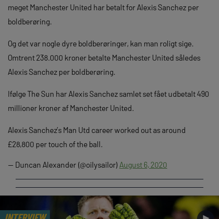
meget Manchester United har betalt for Alexis Sanchez per
boldberøring.
Og det var nogle dyre boldberøringer, kan man roligt sige.
Omtrent 238.000 kroner betalte Manchester United således
Alexis Sanchez per boldberøring.
Ifølge The Sun har Alexis Sanchez samlet set fået udbetalt 490
millioner kroner af Manchester United.
Alexis Sanchez’s Man Utd career worked out as around
£28,800 per touch of the ball.
— Duncan Alexander (@oilysailor)
August 6, 2020
INTERVIEW
►