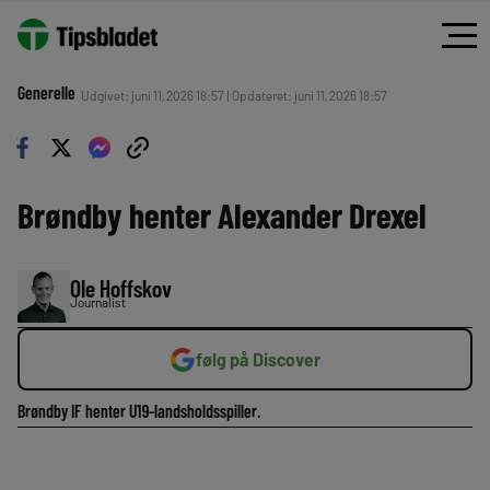
Generelle
Udgivet: juni 11, 2026 18:57 | Opdateret: juni 11, 2026 18:57
Brøndby henter Alexander Drexel
Ole Hoffskov
Journalist
følg på Discover
Brøndby IF henter U19-landsholdsspiller.