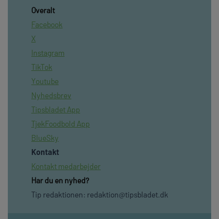
Overalt
Facebook
X
Instagram
TikTok
Youtube
Nyhedsbrev
Tipsbladet App
TjekFoodbold App
BlueSky
Kontakt
Kontakt medarbejder
Har du en nyhed?
Tip redaktionen:
redaktion@tipsbladet.dk