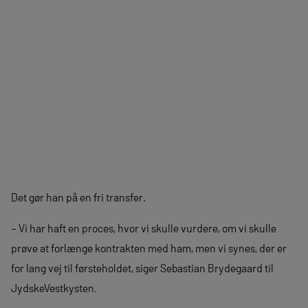
Det gør han på en fri transfer.
– Vi har haft en proces, hvor vi skulle vurdere, om vi skulle
prøve at forlænge kontrakten med ham, men vi synes, der er
for lang vej til førsteholdet, siger Sebastian Brydegaard til
JydskeVestkysten.