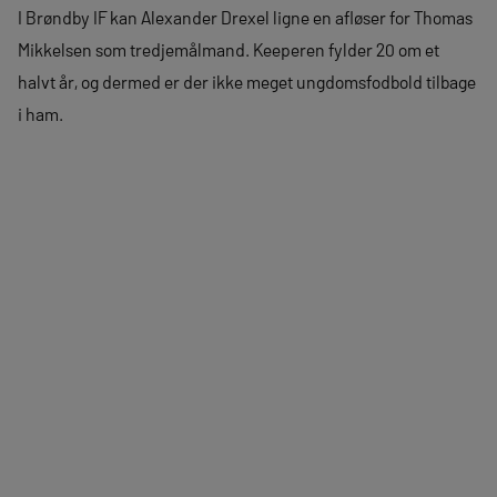
I Brøndby IF kan Alexander Drexel ligne en afløser for Thomas
Mikkelsen som tredjemålmand. Keeperen fylder 20 om et
halvt år, og dermed er der ikke meget ungdomsfodbold tilbage
i ham.