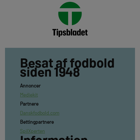
Besat af fodbold
siden 1948
Annoncer
Mediekit
Partnere
Danskfodbold.com
Bettingpartnere
SpilXperten
Information