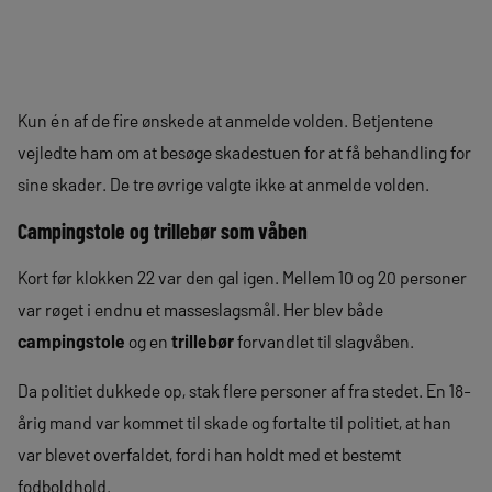
Kun én af de fire ønskede at anmelde volden. Betjentene
vejledte ham om at besøge skadestuen for at få behandling for
sine skader. De tre øvrige valgte ikke at anmelde volden.
Campingstole og trillebør som våben
Kort før klokken 22 var den gal igen. Mellem 10 og 20 personer
var røget i endnu et masseslagsmål. Her blev både
campingstole
og en
trillebør
forvandlet til slagvåben.
Da politiet dukkede op, stak flere personer af fra stedet. En 18-
årig mand var kommet til skade og fortalte til politiet, at han
var blevet overfaldet, fordi han holdt med et bestemt
fodboldhold.