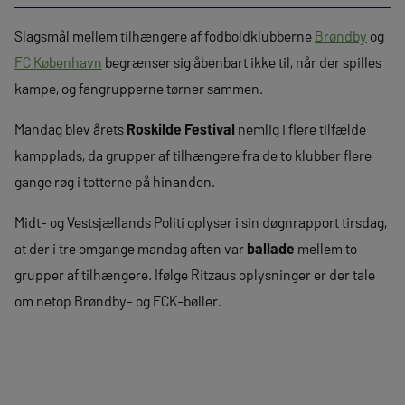
Slagsmål mellem tilhængere af fodboldklubberne
Brøndby
og
FC København
begrænser sig åbenbart ikke til, når der spilles
kampe, og fangrupperne tørner sammen.
Mandag blev årets
Roskilde Festival
nemlig i flere tilfælde
kampplads, da grupper af tilhængere fra de to klubber flere
gange røg i totterne på hinanden.
Midt- og Vestsjællands Politi oplyser i sin døgnrapport tirsdag,
at der i tre omgange mandag aften var
ballade
mellem to
grupper af tilhængere. Ifølge Ritzaus oplysninger er der tale
om netop Brøndby- og FCK-bøller.