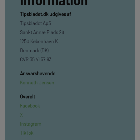
TIpsbladet.dk udgives af
Tipsbladet ApS
Sankt Annæ Plads 28
1250 København K
Denmark (DK)
CVR 35 41 57 93
Ansvarshavende
Kenneth Jensen
Overalt
Facebook
X
Instagram
TikTok