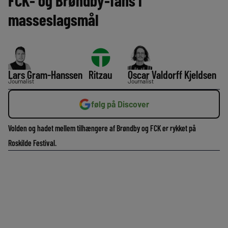
FCK- og Brøndby-fans i
masseslagsmål
Lars Gram-Hanssen
Ritzau
Oscar Valdorff Kjeldsen
Journalist
Journalist
følg på Discover
Volden og hadet mellem tilhængere af Brøndby og FCK er rykket på
Roskilde Festival.