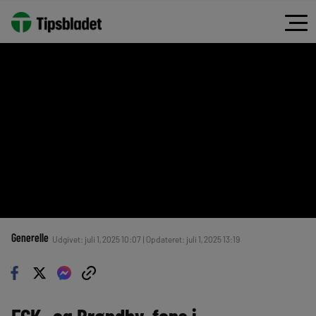
Generelle
Udgivet: juli 1, 2025 10:07 | Opdateret: juli 1, 2025 13:19