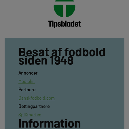
Besat af fodbold
siden 1948
Annoncer
Mediekit
Partnere
Danskfodbold.com
Bettingpartnere
SpilXperten
Information