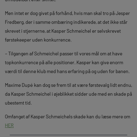
Men intet er dog givet på forhånd, hvis man skal tro på Jesper
Fredberg, der i samme ombæring indikerede, at det ikke står
skrevet i stjernerne, at Kasper Schmeichel er selvskrevet
førstekeeper uden konkurrence.
– Tilgangen af Schmeichel passer til vores mål om at have
topkonkurrence på alle positioner. Kasper kan give enorm
værdi til denne klub med hans erfaring på og uden for banen.
Maxime Dupé kan dog se frem til at være førstevalg lidt endnu,
da Kasper Schmeichel i øjeblikket sidder ude med en skade på
ubestemt tid.
Omfanget af Kasper Schmeichels skade kan du læse mere om
HER