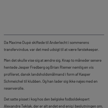
Da Maxime Dupé skiftede til Anderlecht i sommerens
transfervindue, var det med udsigt til at være førstekeeper.
Men det skulle vise sig at ændre sig. Knap to måneder senere
hentede Jesper Fredberg og Brian Riemer nemlig en vis
profileret, dansk landsholdsmålmand i form af Kasper
Schmeichel til klubben. Og han lader sig ikke nøjes med en
reserverolle.
Det satte pisset i kog hos den belgiske fodboldekspert
Alexandre Teklak, der er alt andet end enig i beslutningen om,