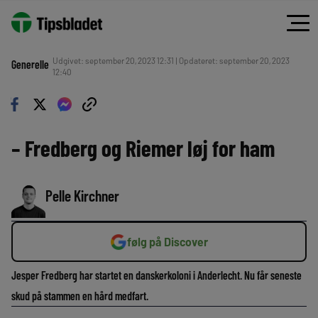
Udgivet: september 20, 2023 12:31 | Opdateret: september 20, 2023
Generelle
12:40
– Fredberg og Riemer løj for ham
Pelle Kirchner
følg på Discover
Jesper Fredberg har startet en danskerkoloni i Anderlecht. Nu får seneste
skud på stammen en hård medfart.