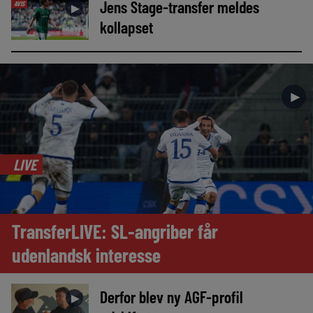
Jens Stage-transfer meldes
AVIS
►
kollapset
►
LIVE
TransferLIVE: SL-angriber får
udenlandsk interesse
Derfor blev ny AGF-profil
►