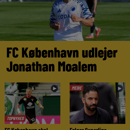
FC København udlejer
Jonathan Moalem
MEDIE
►
►
TOPNYHED
FC København skal
Følger Superliga-