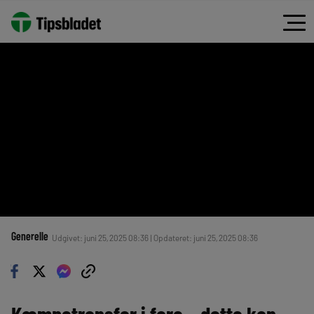
Generelle
Udgivet: juni 25, 2025 08:36 | Opdateret: juni 25, 2025 08:36