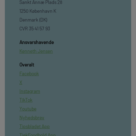
Sankt Annæ Plads 28
1250 København K
Denmark (DK)
CVR 35 41 57 93
Ansvarshavende
Kenneth Jensen
Overalt
Facebook
X
Instagram
TikTok
Youtube
Nyhedsbrev
Tipsbladet App
TjekFoodbold App