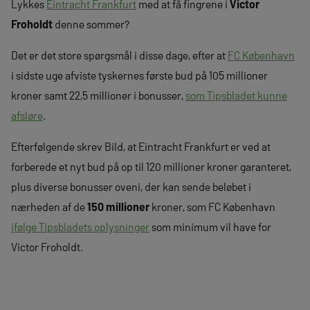
Lykkes
Eintracht Frankfurt
med at få fingrene i
Victor
Froholdt
denne sommer?
Det er det store spørgsmål i disse dage, efter at
FC København
i sidste uge afviste tyskernes første bud på 105 millioner
kroner samt 22,5 millioner i bonusser,
som Tipsbladet kunne
afsløre
.
Efterfølgende skrev Bild, at Eintracht Frankfurt er ved at
forberede et nyt bud på op til 120 millioner kroner garanteret,
plus diverse bonusser oveni, der kan sende beløbet i
nærheden af de
150 millioner
kroner, som FC København
ifølge Tipsbladets oplysninger
som minimum vil have for
Victor Froholdt.