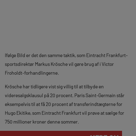
Ifølge Bild er det den samme taktik, som Eintracht Frankfurt-
sportsdirektør Markus Krösche vil gøre brug af i Victor
Froholdt-forhandlingerne.
Krösche har tidligere vist sig villig til at tilbyde en
videresalgsklausul på 20 procent. Paris Saint-Germain står
eksempelvis til at få 20 procent af transferindtægterne for
Hugo Ekitike, som Eintracht Frankfurt vil prøve at sælge for
750 millioner kroner denne sommer.