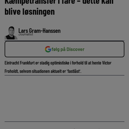
Kæmpetransfer i fare – dette kan
blive løsningen
Lars Gram-Hanssen
Journalist
følg på Discover
Eintracht Frankfurt er stadig optimistiske i forhold til at hente Victor
Froholdt, selvom situationen aktuelt er 'fastlåst'.