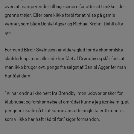
over, at mange vender tilbage senere for atter at trække i de
grønne trøjer. Eller bare kikke forbi for at hilse på gamle
venner, som både Daniel Agger og Michael Krohn-Dehli ofte
gør.
Formand Birgir Sveinsson er videre glad for de økonomiske
skulderklap, man allerede har fået af Brøndby og slår fast, at
man ikke bruger evt. penge fra salget af Daniel Agger før man
har fået dem.
“Vi har endnu ikke hørt fra Brøndby, men udover ønsker for
klubhuset og forskønnelse af området kunne jeg tænke mig, at
pengene skulle gå til at kunne ansætte nogle talenttrænere,
som vi ikke har haft råd til før,” siger formanden.