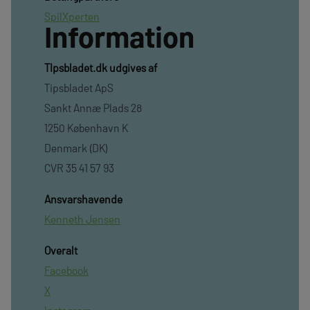
SpilXperten
Information
TIpsbladet.dk udgives af
Tipsbladet ApS
Sankt Annæ Plads 28
1250 København K
Denmark (DK)
CVR 35 41 57 93
Ansvarshavende
Kenneth Jensen
Overalt
Facebook
X