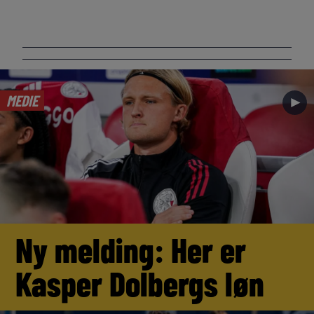
MEDIE
►
Ny melding: Her er
Kasper Dolbergs løn