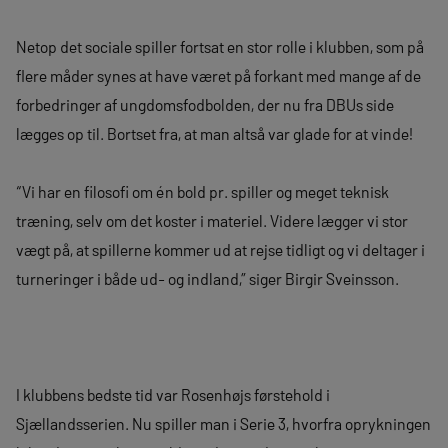
Netop det sociale spiller fortsat en stor rolle i klubben, som på
flere måder synes at have været på forkant med mange af de
forbedringer af ungdomsfodbolden, der nu fra DBUs side
lægges op til. Bortset fra, at man altså var glade for at vinde!
“Vi har en filosofi om én bold pr. spiller og meget teknisk
træning, selv om det koster i materiel. Videre lægger vi stor
vægt på, at spillerne kommer ud at rejse tidligt og vi deltager i
turneringer i både ud- og indland,” siger Birgir Sveinsson.
I klubbens bedste tid var Rosenhøjs førstehold i
Sjællandsserien. Nu spiller man i Serie 3, hvorfra oprykningen