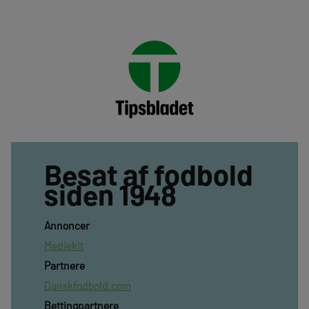
Besat af fodbold
siden 1948
Annoncer
Mediekit
Partnere
Danskfodbold.com
Bettingpartnere