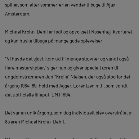
spiller, som efter sommerferien vender tilbage til Ajax
Amsterdam.
Michael Krohn-Dehli er født og opvokset i Rosenhøj-kvarteret
og kan huske tilbage på mange gode oplevelser.
“Vi havde det sjovt, kom ud til mange stævner og vandt også
flere mesterskaber,” siger han og giver specielt æren til
ungdomstræneren Jan “Krølle” Nielsen, der også stod for det
årgang 1984-85-hold med Agger, Lorentzen m.fl. som vandt
det uofficielle lilleput-DM i 1994.
Det var en unik årgang, som dog individuelt blev overstrålet af
83’eren Michael Krohn-Dehli.