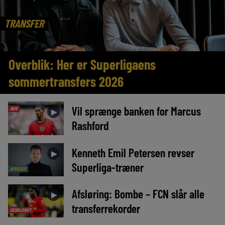
TRANSFER
Overblik: Her er Superligaens
sommertransfers 2026
Vil sprænge banken for Marcus
AVIS
►
Rashford
Kenneth Emil Petersen revser
►
Superliga-træner
NYHEDER
Afsløring: Bombe – FCN slår alle
►
transferrekorder
EKSKLUSIVT