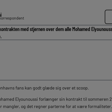
i
dkorrespondent
ontrakten med stjernen over dem alle Mohamed Elyounoussi
.
nhavns fans kan godt glæde sig over et scoop.
ohamed Elyounoussi forlænger sin kontrakt til sommeren 2
r mangler, og det regner parterne for at være formaliteter