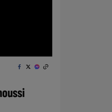
noussi