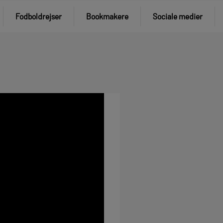
Fodboldrejser
Bookmakere
Sociale medier