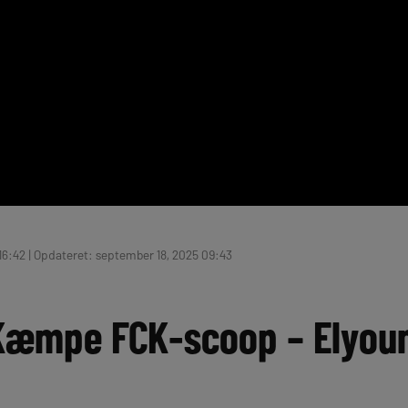
 16:42 | Opdateret: september 18, 2025 09:43
 Kæmpe FCK-scoop – Elyou