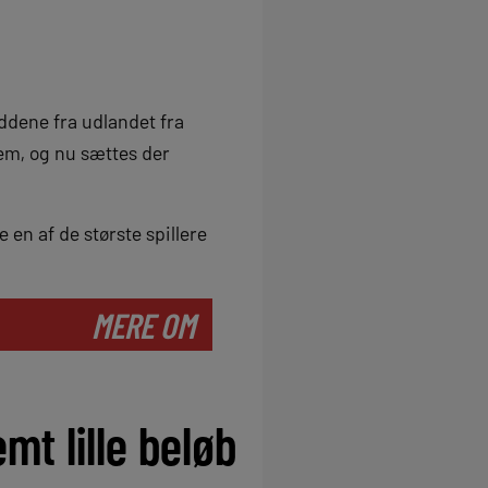
ddene fra udlandet fra
em, og nu sættes der
en af de største spillere
MERE OM
mt lille beløb