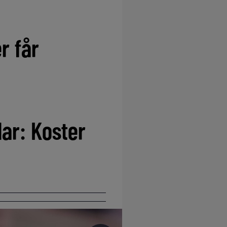
r får
ar: Koster