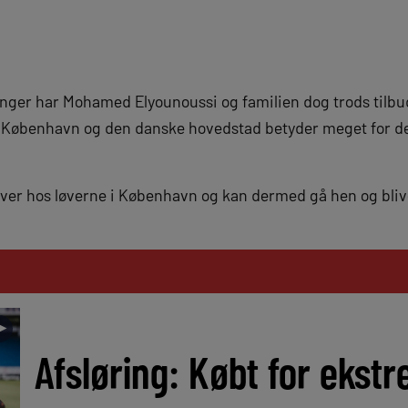
ninger har Mohamed Elyounoussi og familien dog trods tilbu
t FC København og den danske hovedstad betyder meget for d
er hos løverne i København og kan dermed gå hen og blive 
►
Afsløring: Købt for ekstre