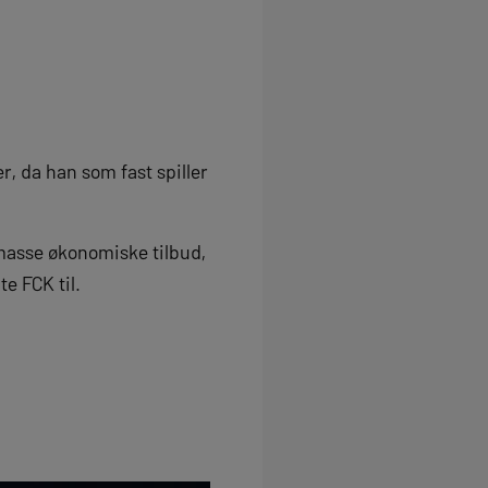
r, da han som fast spiller
asse økonomiske tilbud,
e FCK til.