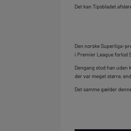
Det kan Tipsbladet afslør
Den norske Superliga-prof
i Premier League forlod 
Dengang stod han uden k
der var meget større, en
Det samme gælder denn