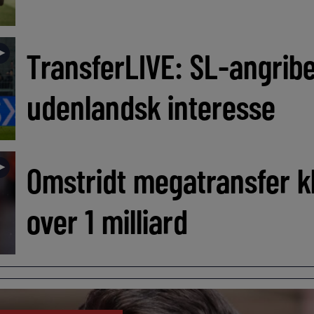
►
TransferLIVE: SL-angribe
udenlandsk interesse
►
Omstridt megatransfer kl
over 1 milliard