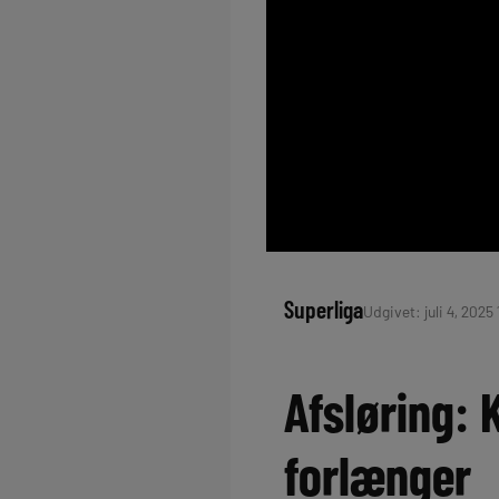
Superliga
Udgivet: juli 4, 2025
Afsløring:
forlænger