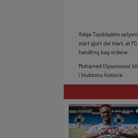
Ifølge Tipsbladets oplys
start gjort det klart, a
handling bag ordene.
Mohamed Elyounoussi bliv
i klubbens historie.