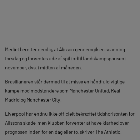
Mediet beretter nemlig, at Alisson gennemgik en scanning
torsdag og forventes ude af spil indtil landskampspausen i
november, dvs. i midten af måneden.
Brasilianeren står dermed til at misse en håndfuld vigtige
kampe mod modstandere som Manchester United, Real
Madrid og Manchester City.
Liverpool har endnu ikke officielt bekræftet tidshorisonten for
Alissons skade, men klubben forventer at have klarhed over
prognosen inden for en dag eller to, skriver The Athletic.