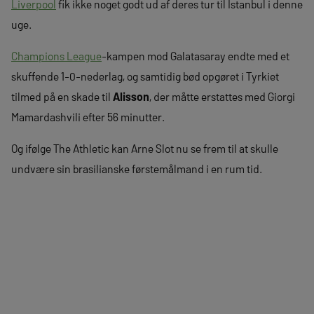
Liverpool
fik ikke noget godt ud af deres tur til Istanbul i denne
uge.
Champions League
-kampen mod Galatasaray endte med et
skuffende 1-0-nederlag, og samtidig bød opgøret i Tyrkiet
tilmed på en skade til
Alisson
, der måtte erstattes med Giorgi
Mamardashvili efter 56 minutter.
Og ifølge The Athletic kan Arne Slot nu se frem til at skulle
undvære sin brasilianske førstemålmand i en rum tid.