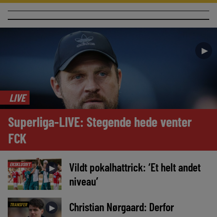
►
LIVE
Superliga-LIVE: Stegende hede venter
FCK
Vildt pokalhattrick: ‘Et helt andet
EKSKLUSIVT
►
niveau’
Christian Nørgaard: Derfor
TRANSFER
►