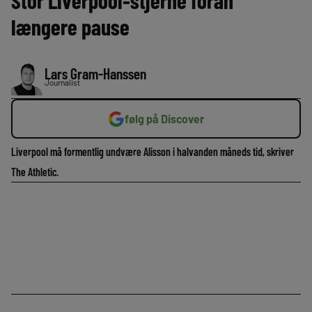
Stor Liverpool-stjerne foran
længere pause
Lars Gram-Hanssen
Journalist
følg på Discover
Liverpool må formentlig undvære Alisson i halvanden måneds tid, skriver
The Athletic.