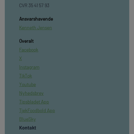
CVR 35 41 57 93
Ansvarshavende
Kenneth Jensen
Overalt
Facebook
X
Instagram
TikTok
Youtube
Nyhedsbrev
Tipsbladet App
TjekFoodbold App
BlueSky
Kontakt