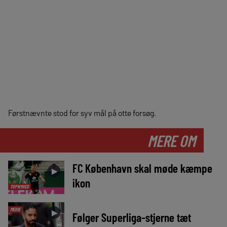
Førstnævnte stod for syv mål på otte forsøg.
MERE OM
FC København skal møde kæmpe
►
ikon
TOPNYHED
MEDIE
►
Følger Superliga-stjerne tæt