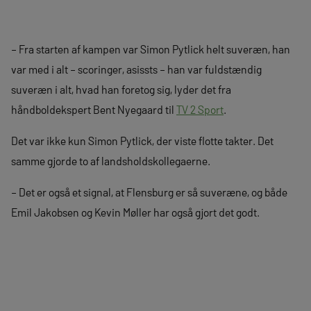
– Fra starten af kampen var Simon Pytlick helt suveræn, han
var med i alt – scoringer, asissts – han var fuldstændig
suveræn i alt, hvad han foretog sig, lyder det fra
håndboldekspert Bent Nyegaard til
TV 2 Sport
.
Det var ikke kun Simon Pytlick, der viste flotte takter. Det
samme gjorde to af landsholdskollegaerne.
– Det er også et signal, at Flensburg er så suveræne, og både
Emil Jakobsen og Kevin Møller har også gjort det godt.