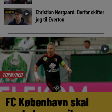
Christian Nørgaard: Derfor skifter
TRANSFER
►
jeg til Everton
►
TOPNYHED
FC København skal