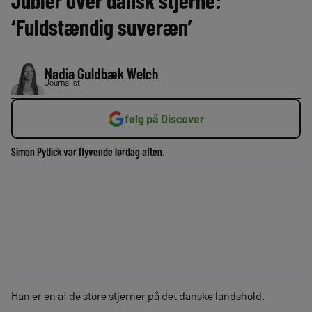
Jubler over dansk stjerne:
‘Fuldstændig suveræn’
Nadia Guldbæk Welch
Journalist
følg på Discover
Simon Pytlick var flyvende lørdag aften.
Han er en af de store stjerner på det danske landshold.