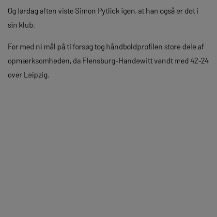
Og lørdag aften viste Simon Pytlick igen, at han også er det i
sin klub.
For med ni mål på ti forsøg tog håndboldprofilen store dele af
opmærksomheden, da Flensburg-Handewitt vandt med 42-24
over Leipzig.