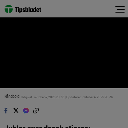
Håndbold
Udgivet: oktober 4, 2025 20:36 | Opdateret: oktober 4, 2025 20:36