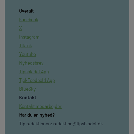
Overalt
Facebook
X
Instagram
TikTok
Youtube
Nyhedsbrev
Tipsbladet App
TjekFoodbold App
BlueSky
Kontakt
Kontakt medarbejder
Har du en nyhed?
Tip redaktionen:
redaktion@tipsbladet.dk