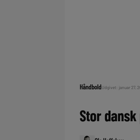
Håndbold
Udgivet: januar 27, 2
Stor dansk 