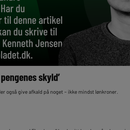
or pengenes skyld’
er også give afkald på noget – ikke mindst lønkroner.