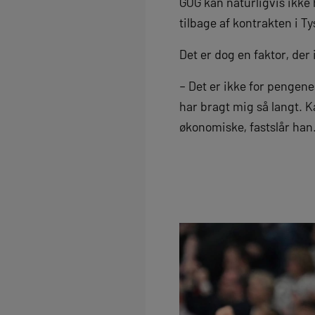
GOG kan naturligvis ikke
tilbage af kontrakten i 
Det er dog en faktor, der 
– Det er ikke for pengenes 
har bragt mig så langt. 
økonomiske, fastslår han