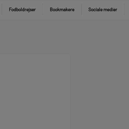
Fodboldrejser
Bookmakere
Sociale medier