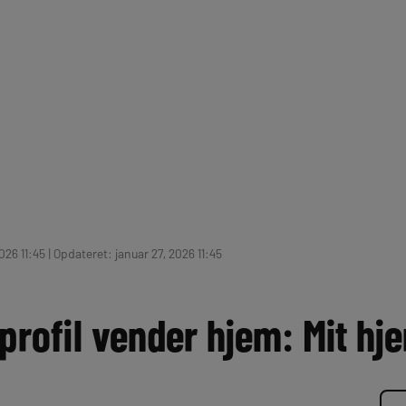
026 11:45 | Opdateret: januar 27, 2026 11:45
profil vender hjem: Mit hje