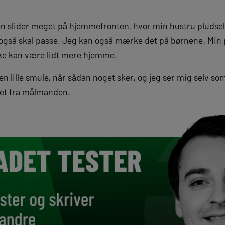
n slider meget på hjemmefronten, hvor min hustru pludsel
n også skal passe. Jeg kan også mærke det på børnene. Min 
ikke kan være lidt mere hjemme.
 en lille smule, når sådan noget sker, og jeg ser mig selv s
det fra målmanden.