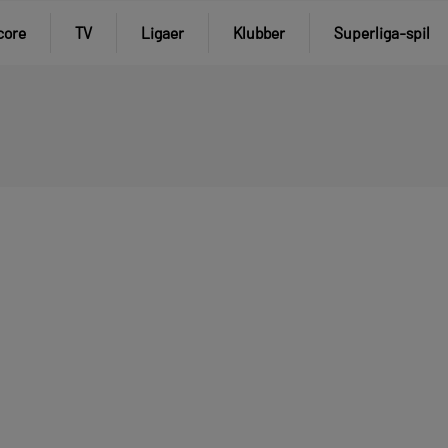
core
TV
Ligaer
Klubber
Superliga-spil