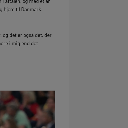
 aftalen, og med et år
og hjem til Danmark.
t, og det er også det, der
ere i mig end det