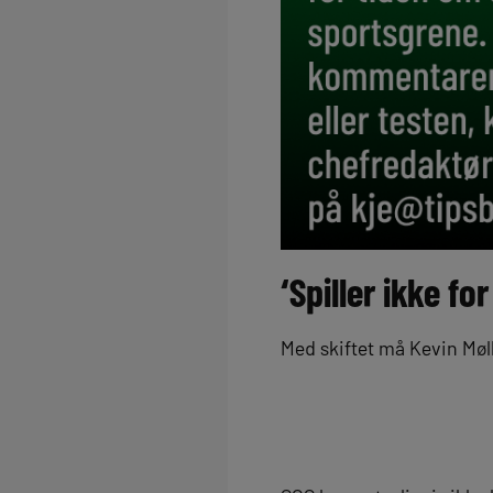
‘Spiller ikke f
Med skiftet må Kevin Møll