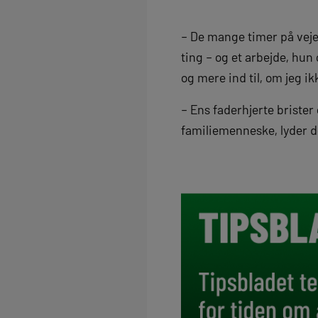
– De mange timer på veje
ting – og et arbejde, hu
og mere ind til, om jeg 
– Ens faderhjerte brister
familiemenneske, lyder 