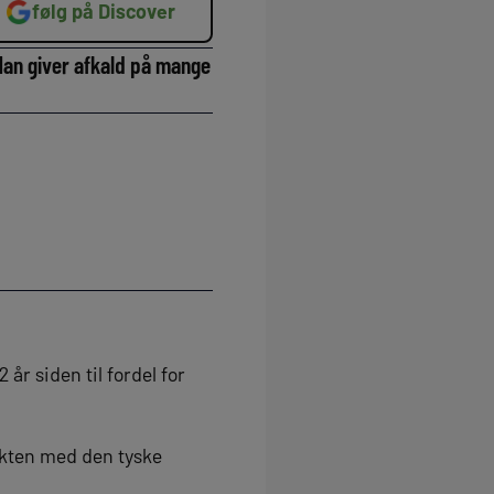
følg på Discover
Han giver afkald på mange
år siden til fordel for
rakten med den tyske