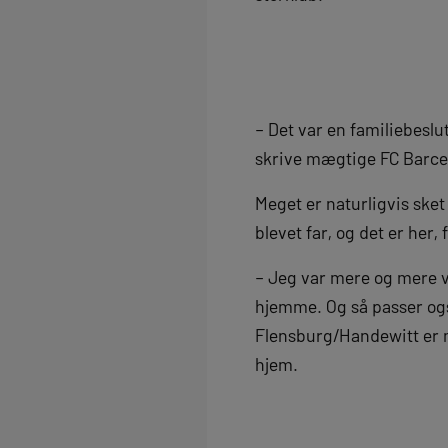
– Det var en familiebeslut
skrive mægtige FC Barcelo
Meget er naturligvis sket 
blevet far, og det er her,
– Jeg var mere og mere 
hjemme. Og så passer også
Flensburg/Handewitt er m
hjem.