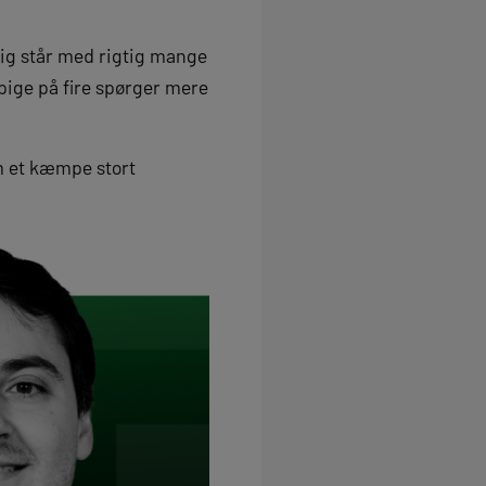
ig står med rigtig mange
pige på fire spørger mere
om et kæmpe stort