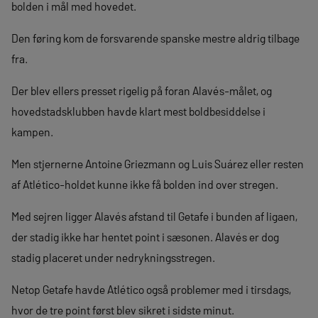
bolden i mål med hovedet.
Den føring kom de forsvarende spanske mestre aldrig tilbage
fra.
Der blev ellers presset rigelig på foran Alavés-målet, og
hovedstadsklubben havde klart mest boldbesiddelse i
kampen.
Men stjernerne Antoine Griezmann og Luis Suárez eller resten
af Atlético-holdet kunne ikke få bolden ind over stregen.
Med sejren ligger Alavés afstand til Getafe i bunden af ligaen,
der stadig ikke har hentet point i sæsonen. Alavés er dog
stadig placeret under nedrykningsstregen.
Netop Getafe havde Atlético også problemer med i tirsdags,
hvor de tre point først blev sikret i sidste minut.