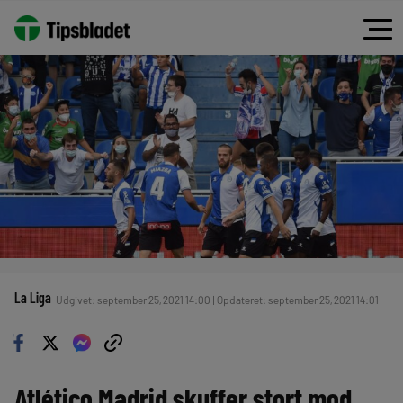
La Liga
Udgivet: september 25, 2021 14:00 | Opdateret: september 25, 2021 14:01
Atlético Madrid skuffer stort mod