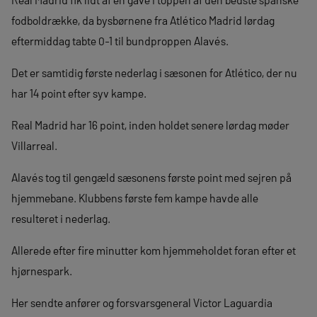
fodboldrække, da bysbørnene fra Atlético Madrid lørdag
eftermiddag tabte 0-1 til bundproppen Alavés.
Det er samtidig første nederlag i sæsonen for Atlético, der nu
har 14 point efter syv kampe.
Real Madrid har 16 point, inden holdet senere lørdag møder
Villarreal.
Alavés tog til gengæld sæsonens første point med sejren på
hjemmebane. Klubbens første fem kampe havde alle
resulteret i nederlag.
Allerede efter fire minutter kom hjemmeholdet foran efter et
hjørnespark.
Her sendte anfører og forsvarsgeneral Victor Laguardia