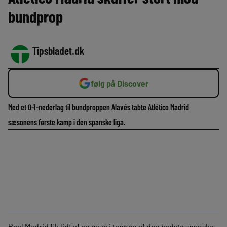
bundprop
Tipsbladet.dk
følg på Discover
Med et 0-1-nederlag til bundproppen Alavés tabte Atlético Madrid
sæsonens første kamp i den spanske liga.
Real Madrid fik lidt af en gave i toppen af den bedste spanske