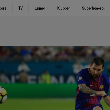
core
TV
Ligaer
Klubber
Superliga-spil