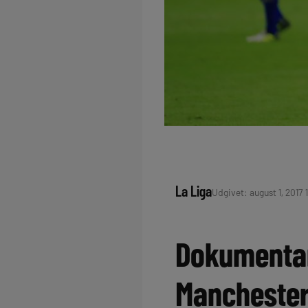
La Liga
Udgivet: august 1, 2017 
Dokumentar:
Manchester