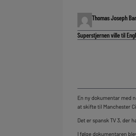
Thomas Joseph Ba
Superstjernen ville til En
En ny dokumentar med nav
at skifte til Manchester Ci
Det er spansk TV 3, der ha
I følge dokumentaren blev