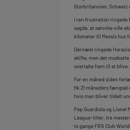
Storbritannien, Schweiz 
I ren frustration ringede 
sagde, at sønnike ville sk
kilometer til Messis hus 
Dernæst ringede Horacio 
skifte, men det modsatte
overtalte ham til at blive.
For en måned siden forlæ
fik 21 måneders fængsel 
hvis man bliver tildelt 
Pep Guardiola og Lionel
League-titler, tre meste
to gange FIFA Club World