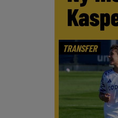
Kaspe
TRANSFER