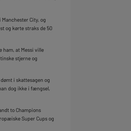
 i Manchester City, og
est og kørte straks de 50
ham, at Messi ville
tinske stjerne og
 dømt i skattesagen og
an dog ikke i fængsel,
vandt to Champions
europæiske Super Cups og