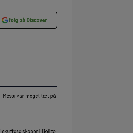
følg på Discover
el Messi var meget tæt på
skuffeselskaber i Belize,