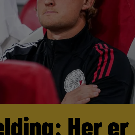
lding: Her er