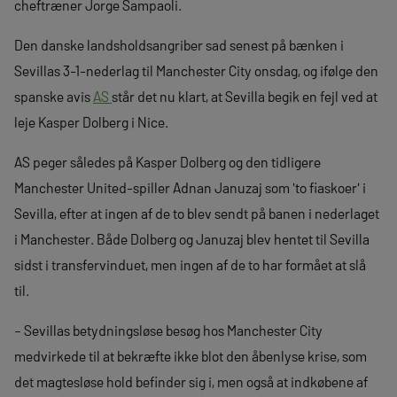
cheftræner Jorge Sampaoli.
Den danske landsholdsangriber sad senest på bænken i
Sevillas 3-1-nederlag til Manchester City onsdag, og ifølge den
spanske avis
AS
står det nu klart, at Sevilla begik en fejl ved at
leje Kasper Dolberg i Nice.
AS peger således på Kasper Dolberg og den tidligere
Manchester United-spiller Adnan Januzaj som 'to fiaskoer' i
Sevilla, efter at ingen af de to blev sendt på banen i nederlaget
i Manchester. Både Dolberg og Januzaj blev hentet til Sevilla
sidst i transfervinduet, men ingen af de to har formået at slå
til.
– Sevillas betydningsløse besøg hos Manchester City
medvirkede til at bekræfte ikke blot den åbenlyse krise, som
det magtesløse hold befinder sig i, men også at indkøbene af