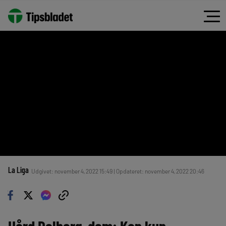
La Liga
Udgivet: november 4, 2022 15:49 | Opdateret: november 4, 2022 20:46