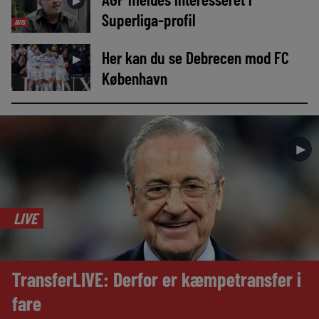
►
Superliga-profil
AVIS
Her kan du se Debrecen mod FC
►
København
►
LIVE
TransferLIVE: Derfor er kæmpetransfer i
fare