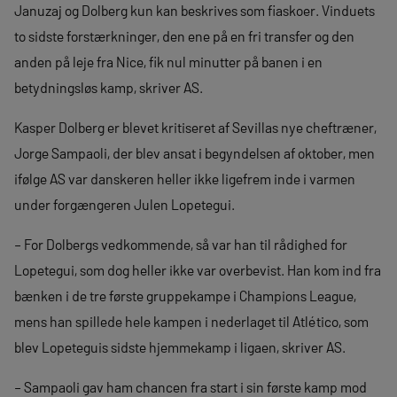
Januzaj og Dolberg kun kan beskrives som fiaskoer. Vinduets
to sidste forstærkninger, den ene på en fri transfer og den
anden på leje fra Nice, fik nul minutter på banen i en
betydningsløs kamp, skriver AS.
Kasper Dolberg er blevet kritiseret af Sevillas nye cheftræner,
Jorge Sampaoli, der blev ansat i begyndelsen af oktober, men
ifølge AS var danskeren heller ikke ligefrem inde i varmen
under forgængeren Julen Lopetegui.
– For Dolbergs vedkommende, så var han til rådighed for
Lopetegui, som dog heller ikke var overbevist. Han kom ind fra
bænken i de tre første gruppekampe i Champions League,
mens han spillede hele kampen i nederlaget til Atlético, som
blev Lopeteguis sidste hjemmekamp i ligaen, skriver AS.
– Sampaoli gav ham chancen fra start i sin første kamp mod