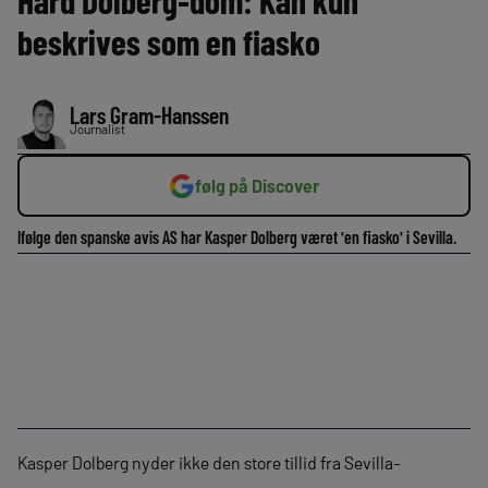
Hård Dolberg-dom: Kan kun
beskrives som en fiasko
Lars Gram-Hanssen
Journalist
følg på Discover
Ifølge den spanske avis AS har Kasper Dolberg været 'en fiasko' i Sevilla.
Kasper Dolberg nyder ikke den store tillid fra Sevilla-