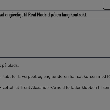
l angiveligt til Real Madrid på en lang kontrakt.
 på plads.
r tabt for Liverpool, og englænderen har sat kursen mod 
kræftet, at Trent Alexander-Arnold forlader klubben til so