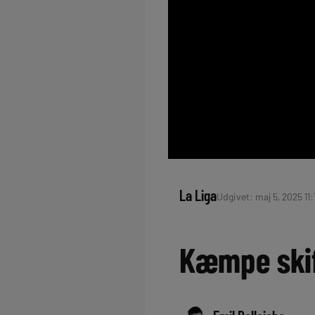
La Liga
Udgivet: maj 5, 2025 11:
Kæmpe skif