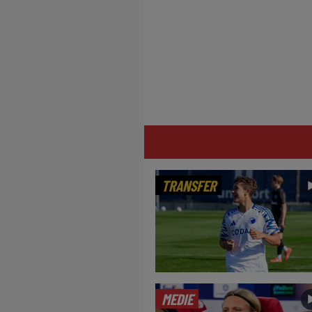
TRANSFER
MEDIE