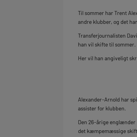
Til sommer har Trent Ale
andre klubber, og det ha
Transferjournalisten Davi
han vil skifte til sommer
Her vil han angiveligt sk
Alexander-Arnold har spill
assister for klubben.
Den 26-årige englænder h
det kæmpemæssige skifte