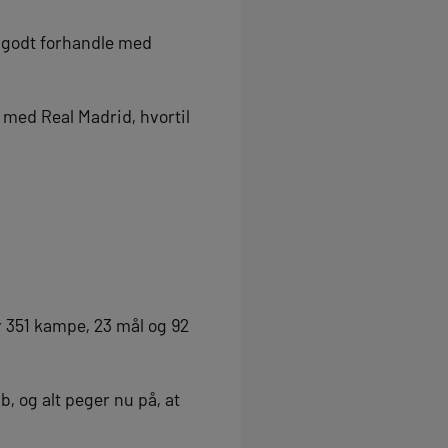
r godt forhandle med
 med Real Madrid, hvortil
or 351 kampe, 23 mål og 92
, og alt peger nu på, at