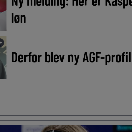
løn
►
Derfor blev ny AGF-profil