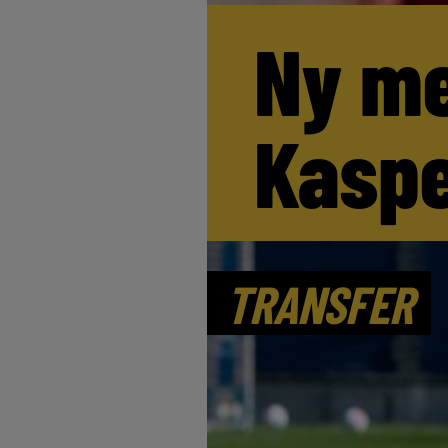
Ny me
Kaspe
TRANSFER