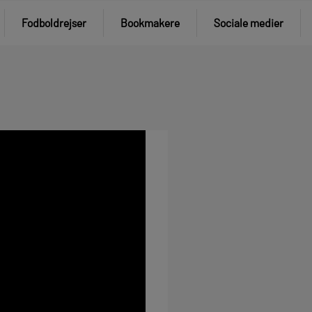
Fodboldrejser
Bookmakere
Sociale medier