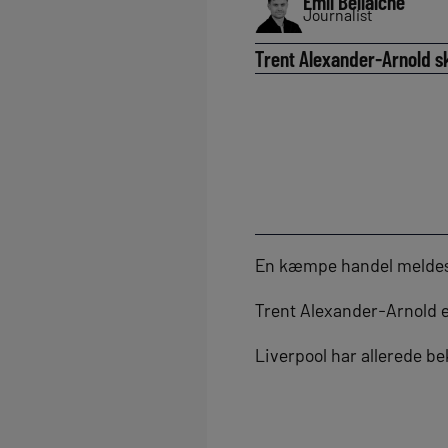
Emil Bellaiche
Journalist
Trent Alexander-Arnold ska
En kæmpe handel meldes
Trent Alexander-Arnold e
Liverpool har allerede be