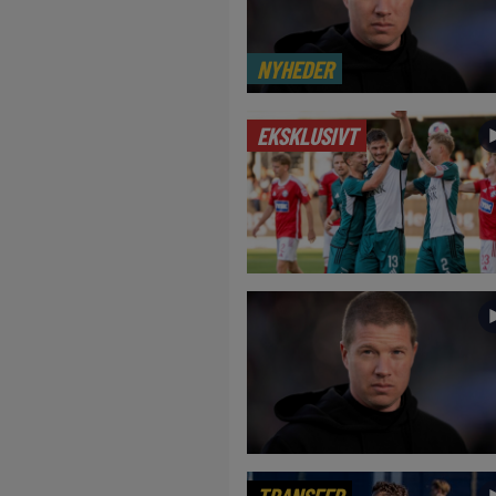
NYHEDER
EKSKLUSIVT
TRANSFER