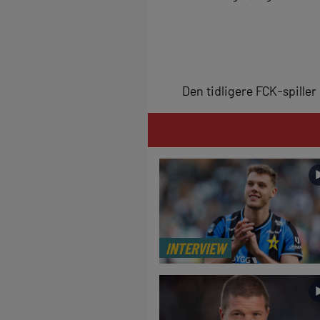
Den tidligere FCK-spille
INTERVIEW