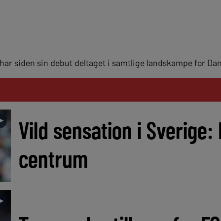
r har siden sin debut deltaget i samtlige landskampe for D
►
Vild sensation i Sverige:
centrum
►