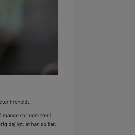
tor Froholdt.
så mange springmeter i
ig dejligt, at han spiller,