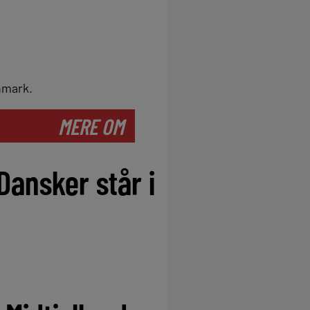
anmark.
MERE OM
 Dansker står i