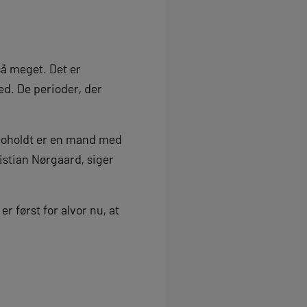
så meget. Det er
ed. De perioder, der
 Froholdt er en mand med
ristian Nørgaard, siger
 først for alvor nu, at