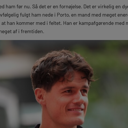
ed ham før nu. Så det er en fornøjelse. Det er virkelig en dygt
elvfølgelig fulgt ham nede i Porto, en mand med meget ene
, at han kommer med i feltet. Han er kampafgørende med m
meget af i fremtiden.