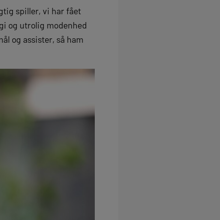
ig spiller, vi har fået
rgi og utrolig modenhed
ål og assister, så ham