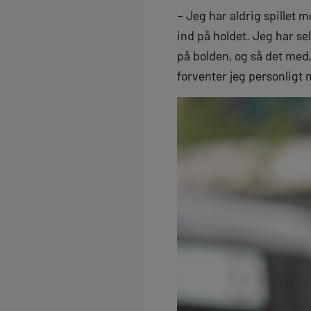
– Jeg har aldrig spillet m
ind på holdet. Jeg har s
på bolden, og så det med
forventer jeg personligt 