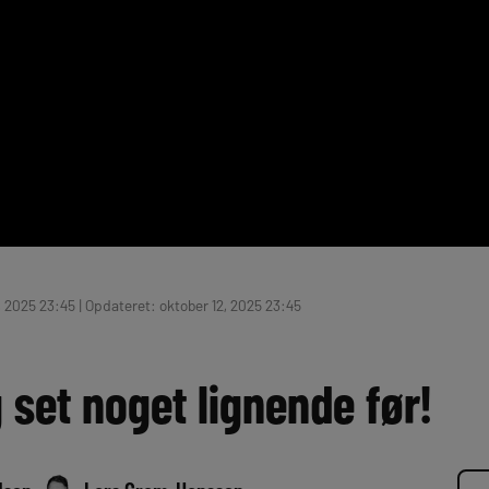
, 2025 23:45 | Opdateret: oktober 12, 2025 23:45
g set noget lignende før!