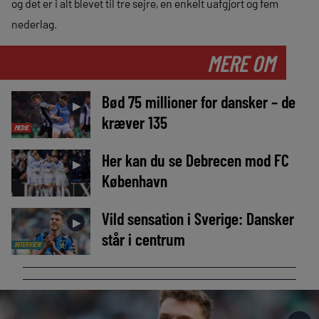
og det er i alt blevet til tre sejre, en enkelt uafgjort og fem
nederlag.
MERE OM
Bød 75 millioner for dansker – de
►
kræver 135
MEDIE
Her kan du se Debrecen mod FC
►
København
Vild sensation i Sverige: Dansker
►
står i centrum
INTERVIEW