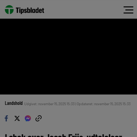
Landshold
Udgivet: november 15, 2025 15:33 | Opdateret: november 15, 2025 15:33