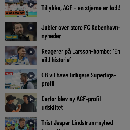
►
Tillykke, AGF – en stjerne er født!
TIPSBLADETS DOM
Jubler over store FC København-
►
nyheder
INTERVIEW
Reagerer på Larsson-bombe: ‘En
►
vild historie’
INTERVIEW
OB vil have tidligere Superliga-
MEDIE
►
profil
Derfor blev ny AGF-profil
►
udskiftet
Trist Jesper Lindstrøm-nyhed
►