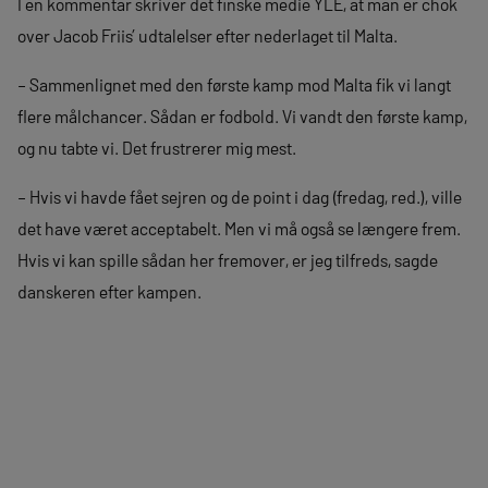
I en kommentar skriver det finske medie YLE, at man er chok
over Jacob Friis’ udtalelser efter nederlaget til Malta.
– Sammenlignet med den første kamp mod Malta fik vi langt
flere målchancer. Sådan er fodbold. Vi vandt den første kamp,
og nu tabte vi. Det frustrerer mig mest.
– Hvis vi havde fået sejren og de point i dag (fredag, red.), ville
det have været acceptabelt. Men vi må også se længere frem.
Hvis vi kan spille sådan her fremover, er jeg tilfreds, sagde
danskeren efter kampen.