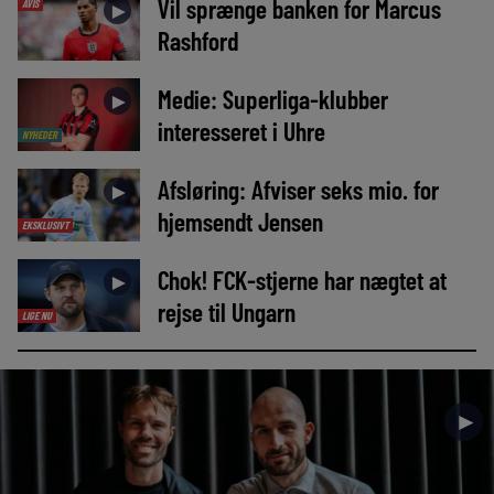
Vil sprænge banken for Marcus
AVIS
►
Rashford
Medie: Superliga-klubber
►
interesseret i Uhre
NYHEDER
Afsløring: Afviser seks mio. for
►
hjemsendt Jensen
EKSKLUSIVT
Chok! FCK-stjerne har nægtet at
►
rejse til Ungarn
LIGE NU
►