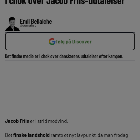
I chok over Jacob Friis-udtalelser
Emil Bellaiche
Journalist
følg på Discover
Det finske medie er i chok over danskerens udtalelser efter kampen.
Jacob Friis
er i strid modvind.
Det
finske landshold
ramte et nyt lavpunkt, da man fredag