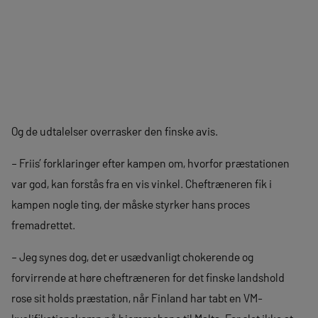
Og de udtalelser overrasker den finske avis.
– Friis’ forklaringer efter kampen om, hvorfor præstationen
var god, kan forstås fra en vis vinkel. Cheftræneren fik i
kampen nogle ting, der måske styrker hans proces
fremadrettet.
– Jeg synes dog, det er usædvanligt chokerende og
forvirrende at høre cheftræneren for det finske landshold
rose sit holds præstation, når Finland har tabt en VM-