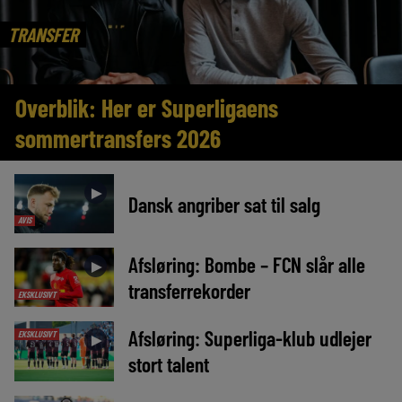
TRANSFER
Overblik: Her er Superligaens
sommertransfers 2026
►
Dansk angriber sat til salg
AVIS
Afsløring: Bombe – FCN slår alle
►
transferrekorder
EKSKLUSIVT
Afsløring: Superliga-klub udlejer
EKSKLUSIVT
►
stort talent