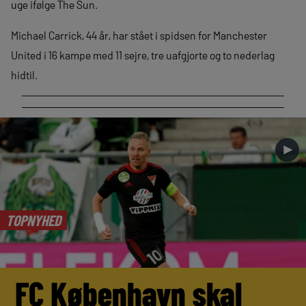
uge ifølge The Sun.
Michael Carrick, 44 år, har stået i spidsen for Manchester
United i 16 kampe med 11 sejre, tre uafgjorte og to nederlag
hidtil.
►
TOPNYHED
FC København skal