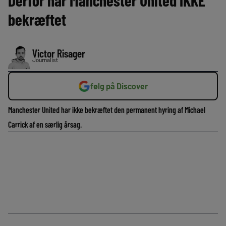
Derfor har Manchester United IKKE
bekræftet
Victor Risager
Journalist
følg på Discover
Manchester United har ikke bekræftet den permanent hyring af Michael
Carrick af en særlig årsag.