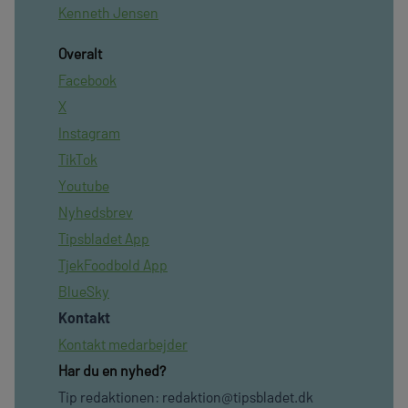
Kenneth Jensen
Overalt
Facebook
X
Instagram
TikTok
Youtube
Nyhedsbrev
Tipsbladet App
TjekFoodbold App
BlueSky
Kontakt
Kontakt medarbejder
Har du en nyhed?
Tip redaktionen:
redaktion@tipsbladet.dk