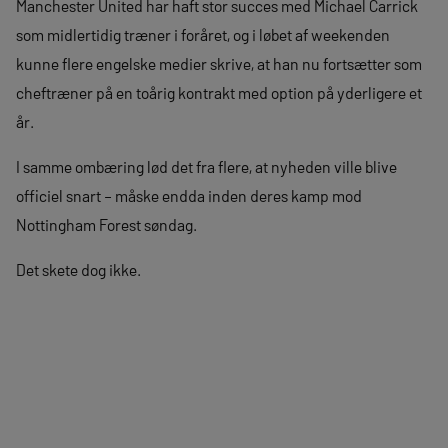
Manchester United har haft stor succes med Michael Carrick
som midlertidig træner i foråret, og i løbet af weekenden
kunne flere engelske medier skrive, at han nu fortsætter som
cheftræner på en toårig kontrakt med option på yderligere et
år.
I samme ombæring lød det fra flere, at nyheden ville blive
officiel snart – måske endda inden deres kamp mod
Nottingham Forest søndag.
Det skete dog ikke.