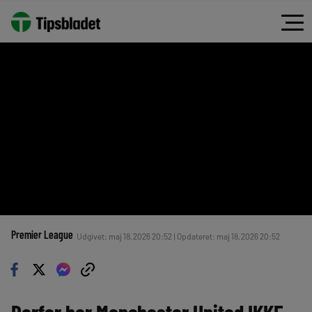
Premier League
Udgivet: maj 18, 2026 20:52 | Opdateret: maj 18, 2026 20:52