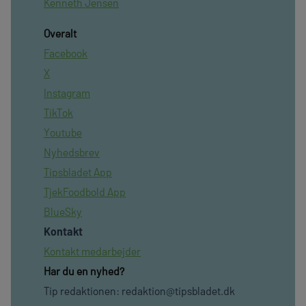
Kenneth Jensen
Overalt
Facebook
X
Instagram
TikTok
Youtube
Nyhedsbrev
Tipsbladet App
TjekFoodbold App
BlueSky
Kontakt
Kontakt medarbejder
Har du en nyhed?
Tip redaktionen:
redaktion@tipsbladet.dk