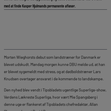
med at finde Kasper Hjulmands permanente afløser.
Morten Wieghorsts debut som landstræner for Danmark er
blevet udskudt. Mandag morgen kunne DBU melde ud, at han
er blevet sygemeldt med stress, og at dødboldstræner Lars
Knudsen overtager ansvaret i de kommende to landskampe.
Den nyhed blev vendt i Tipsbladets ugentlige Superliga-show,
Verdens Lækreste Superliga, hvor vært Mie Spangsberg i
denne uge er flankeret af Tipsbladets chefredaktør, Allan