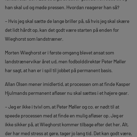
han skal ud og møde pressen. Hvordan reagerer han så?
– Hvis jeg skal sætte de lange briller på, så hvis jeg skal skære
det lidt hårdt op, kan det godt være starten på enden for
Wieghorst som landstræner.
Morten Wieghorst er i første omgang blevet ansat som
landstrænervikar året ud, men fodbolddirektør Peter Møller
har sagt, at han er i spil til jobbet på permanent basis.
Allan Olsen mener imidlertid, at processen om at finde Kasper
Hjulmands permanent afløser nu skal sættes i et højere gear.
– Jeg er ikke i tvivl om, at Peter Møller og co. er nødt til at
speede processen med at finde en mulig afløser op. Jeg er
ikke sikker på, at Wieghorst kommer tilbage efter det her. Alt,
der har med stress at gøre, tager jo lang tid. Det kan godt være,