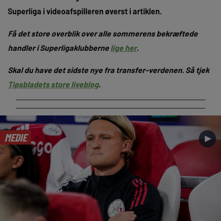
Superliga i videoafspilleren øverst i artiklen.
Få det store overblik over alle sommerens bekræftede
handler i Superligaklubberne
lige her
.
Skal du have det sidste nye fra transfer-verdenen. Så tjek
Tipsbladets store liveblog
.
MEDIE
►