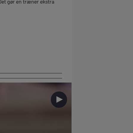
 Det gør en træner ekstra
►