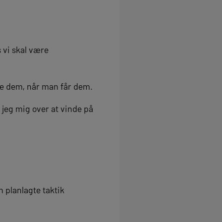
 vi skal være
te dem, når man får dem.
r jeg mig over at vinde på
n planlagte taktik