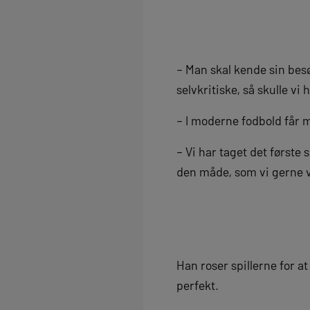
– Man skal kende sin besø
selvkritiske, så skulle v
– I moderne fodbold får 
– Vi har taget det første 
den måde, som vi gerne v
Han roser spillerne for a
perfekt.