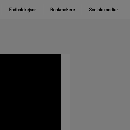
Fodboldrejser
Bookmakere
Sociale medier