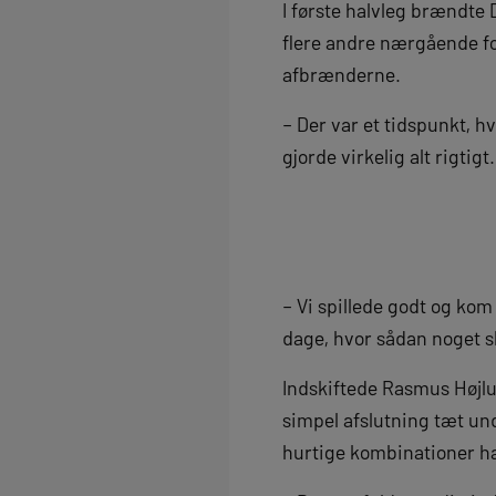
I første halvleg brændte 
flere andre nærgående fo
afbrænderne.
– Der var et tidspunkt, hv
gjorde virkelig alt rigtigt.
– Vi spillede godt og ko
dage, hvor sådan noget sk
Indskiftede Rasmus Højlu
simpel afslutning tæt und
hurtige kombinationer h