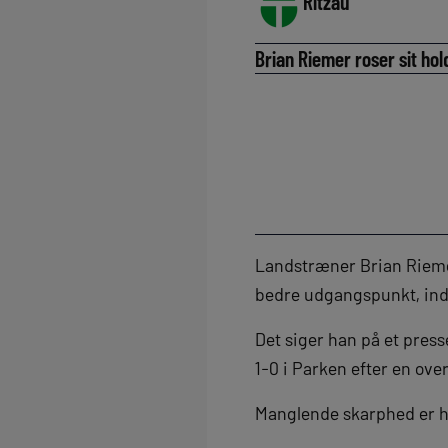
Ritzau
Brian Riemer roser sit hol
Landstræner Brian Riemer
bedre udgangspunkt, inde
Det siger han på et pres
1-0 i Parken efter en ov
Manglende skarphed er h