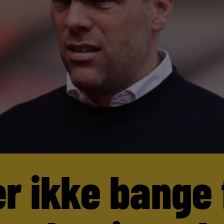
er ikke bange 