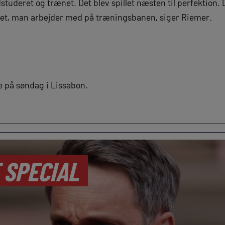
studeret og trænet. Det blev spillet næsten til perfektion.
get, man arbejder med på træningsbanen, siger Riemer.
e på søndag i Lissabon.
 SPECIAL