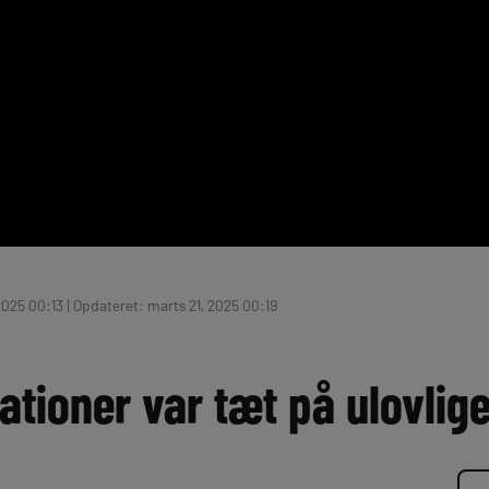
2025 00:13 | Opdateret: marts 21, 2025 00:19
rationer var tæt på ulovlige