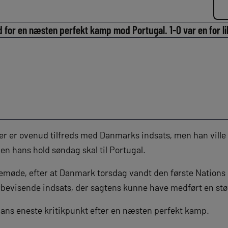
d for en næsten perfekt kamp mod Portugal. 1-0 var en for lil
 er ovenud tilfreds med Danmarks indsats, men han ville
n hans hold søndag skal til Portugal.
semøde, efter at Danmark torsdag vandt den første Nation
erbevisende indsats, der sagtens kunne have medført en stø
ans eneste kritikpunkt efter en næsten perfekt kamp.