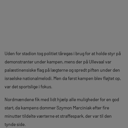
Uden for stadion tog politiet tåregas i brug for at holde styr på
demonstranter under kampen, mens der på Ullevaal var
palæstinensiske flag på lægterne og spredt piften under den
israelske nationalmelodi. Men da først kampen blev fløjtet op,
var det sportslige i fokus.
Nordmændene fik med lidt hjælp alle muligheder for en god
start, da kampens dommer Szymon Marciniak efter fire
minutter tildelte værterne et straffespark, der var til den
tynde side.