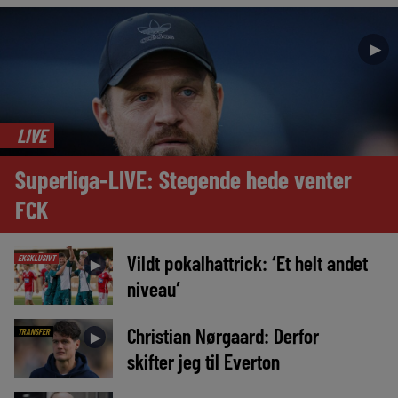
►
LIVE
Superliga-LIVE: Stegende hede venter
FCK
Vildt pokalhattrick: ‘Et helt andet
EKSKLUSIVT
►
niveau’
Christian Nørgaard: Derfor
TRANSFER
►
skifter jeg til Everton