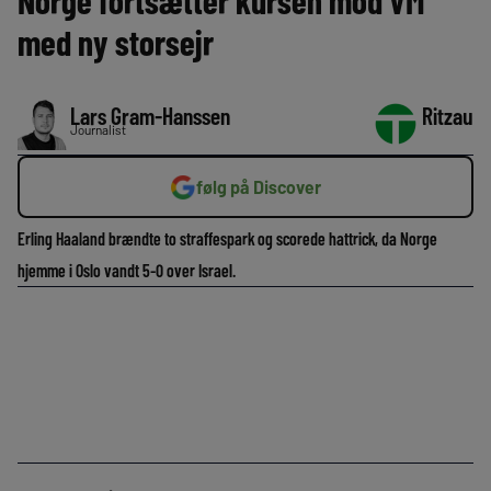
Norge fortsætter kursen mod VM
med ny storsejr
Lars Gram-Hanssen
Ritzau
Journalist
følg på Discover
Erling Haaland brændte to straffespark og scorede hattrick, da Norge
hjemme i Oslo vandt 5-0 over Israel.