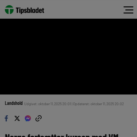
Landshold
Udgivet: oktober 11, 2025 20:01 | Opdateret: oktober 11, 2025 20:02