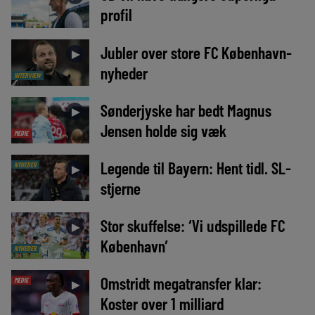
profil
Jubler over store FC København-
►
nyheder
INTERVIEW
Sønderjyske har bedt Magnus
►
Jensen holde sig væk
MEDIE
Legende til Bayern: Hent tidl. SL-
NYHEDER
►
stjerne
Stor skuffelse: ‘Vi udspillede FC
►
København’
NYHEDER
Omstridt megatransfer klar:
MEDIE
►
Koster over 1 milliard