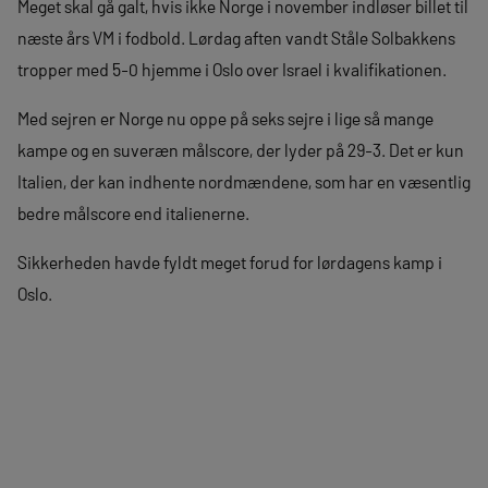
Meget skal gå galt, hvis ikke Norge i november indløser billet til
næste års VM i fodbold. Lørdag aften vandt Ståle Solbakkens
tropper med 5-0 hjemme i Oslo over Israel i kvalifikationen.
Med sejren er Norge nu oppe på seks sejre i lige så mange
kampe og en suveræn målscore, der lyder på 29-3. Det er kun
Italien, der kan indhente nordmændene, som har en væsentlig
bedre målscore end italienerne.
Sikkerheden havde fyldt meget forud for lørdagens kamp i
Oslo.