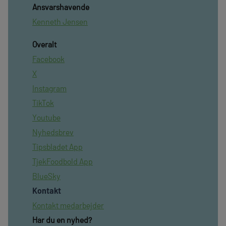
Ansvarshavende
Kenneth Jensen
Overalt
Facebook
X
Instagram
TikTok
Youtube
Nyhedsbrev
Tipsbladet App
TjekFoodbold App
BlueSky
Kontakt
Kontakt medarbejder
Har du en nyhed?