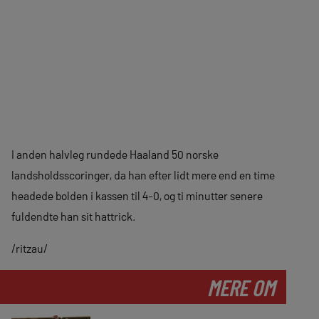
I anden halvleg rundede Haaland 50 norske
landsholdsscoringer, da han efter lidt mere end en time
headede bolden i kassen til 4-0, og ti minutter senere
fuldendte han sit hattrick.
/ritzau/
MERE OM