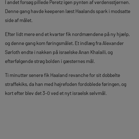
I andet forsøg pillede Peretz igen pynten af verdensstjernen.
Denne gang havde keeperen læst Haalands spark i modsatte
side af målet.
Efter lidt mere end et kvarter fik nordmændene på ny hjælp,
og denne gang kom føringsmålet. Et indlæg fra Alexander
Sørloth endte i nakken på israelske Anan Khalaili, og
efterfølgende strøg bolden i gæsternes mål.
Ti minutter senere fik Haaland revanche for sit dobbelte
straffekiks, da han med højrefoden fordoblede føringen, og
kort efter blev det 3-0 ved et nyt israelsk selvmål.