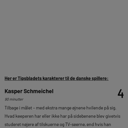
Her er Tipsbladets karakterer til de danske spillere:
4
Kasper Schmeichel
90 minutter
Tilbage i målet – med ekstra mange øjnene hvilende på sig.
Hvad keeperen har eller ikke har på sidebenene blev givetvis
studeret nøjere af tilskuerne og TV-seerne, end hvis han