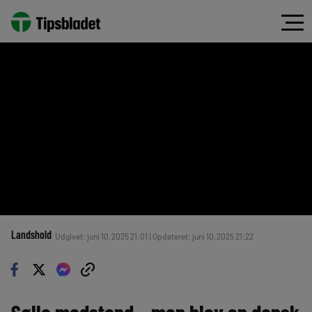
Landshold
Udgivet: juni 10, 2025 21:01 | Opdateret: juni 10, 2025 21:22