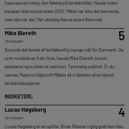
have savnet netop den følelse på landsholdet. Havde inden
kampen ikke scoret siden 2022. Målet var ikke det kønneste,
men det var der! Var uheldig ikke at score flere mål.
5
Mika Biereth
70 minutter
Scorede det første af forhåbentlig mange mål for Danmark. Da
uret rundede en halv time, havde Mika Biereth scoret,
assisteret og trukket et rødt kort. Temmelig sublimt. Er du
nervøs, Rasmus Højlund? Måske så vi fødslen af en dansk
landsholdsstjerne.
INDSKIFTERE:
4
Lucas Høgsberg
45 minutter
Lucas Høgsberg er en spiller, Brian Riemer rigtig godt kan lide.