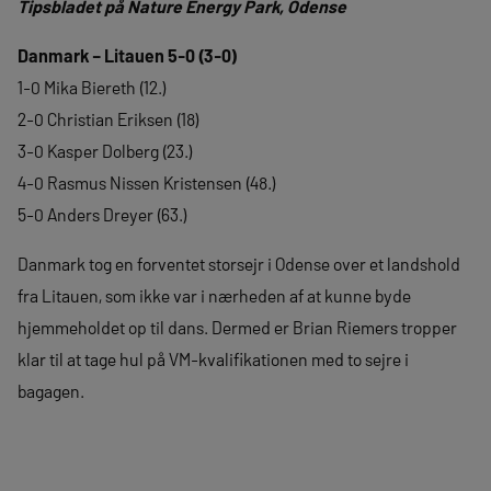
Tipsbladet på Nature Energy Park, Odense
Danmark – Litauen 5-0 (3-0)
1-0 Mika Biereth (12.)
2-0 Christian Eriksen (18)
3-0 Kasper Dolberg (23.)
4-0 Rasmus Nissen Kristensen (48.)
5-0 Anders Dreyer (63.)
Danmark tog en forventet storsejr i Odense over et landshold
fra Litauen, som ikke var i nærheden af at kunne byde
hjemmeholdet op til dans. Dermed er Brian Riemers tropper
klar til at tage hul på VM-kvalifikationen med to sejre i
bagagen.