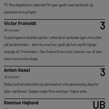
FC Nordsjælland-talentet fik igen godt med spilletid og
passede sine pligter.
3
Victor Froholdt
30 minutter
Superligaens bedste spiller i efteråret tankede igen minutter
på landsholdet – dem kunne han godt gå hen og få rigtige
mange af i fremtiden. Den halve time mod Litauen var af den
mere anonyme slags.
3
Anton Gaaei
30 minutter
Debut på landsholdet og dermed en uforglemmelig dag for
Ajax-spilleren. Søgte nogle fine overlap i højre side.
UB
Rasmus Højlund