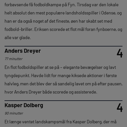
forbavsende få fodboldkampe på Fyn. Tirsdag var den lokale
helt absolut den mest populære landsholdsspiller i Odense, og
han er da også noget af det fineste, øen har skabt set med
fodbold-briller. Eriksen scorede et flot mål foran fynboerne, og
alle var glade.
4
Anders Dreyer
77 minutter
En flot fodboldspiller at se på – elegante bevægelser og lavt
tyngdepunkt. Havde lidt for mange kiksede aktioner i første
halvleg, men det blev der så sandelig lavet om på efter pausen,
hvor Anders Dreyer både scorede og assisterede.
4
Kasper Dolberg
90 minutter
Et længe ventet landskampsmål fra Kasper Dolberg, der må