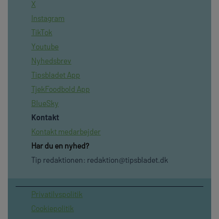
X
Instagram
TikTok
Youtube
Nyhedsbrev
Tipsbladet App
TjekFoodbold App
BlueSky
Kontakt
Kontakt medarbejder
Har du en nyhed?
Tip redaktionen:
redaktion@tipsbladet.dk
Privatilvspolitik
Cookiepolitik