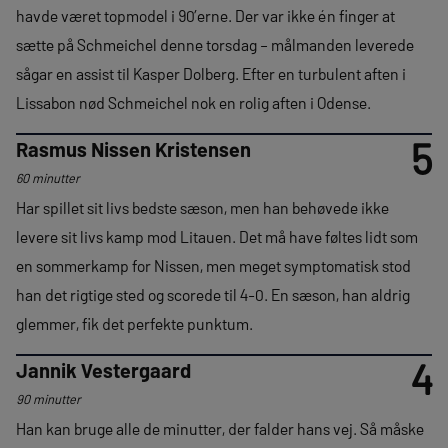
havde været topmodel i 90’erne. Der var ikke én finger at
sætte på Schmeichel denne torsdag – målmanden leverede
sågar en assist til Kasper Dolberg. Efter en turbulent aften i
Lissabon nød Schmeichel nok en rolig aften i Odense.
5
Rasmus Nissen Kristensen
60 minutter
Har spillet sit livs bedste sæson, men han behøvede ikke
levere sit livs kamp mod Litauen. Det må have føltes lidt som
en sommerkamp for Nissen, men meget symptomatisk stod
han det rigtige sted og scorede til 4-0. En sæson, han aldrig
glemmer, fik det perfekte punktum.
4
Jannik Vestergaard
90 minutter
Han kan bruge alle de minutter, der falder hans vej. Så måske