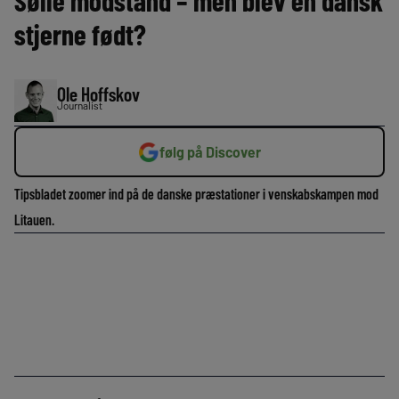
Sølle modstand – men blev en dansk
stjerne født?
Ole Hoffskov
Journalist
følg på Discover
Tipsbladet zoomer ind på de danske præstationer i venskabskampen mod
Litauen.