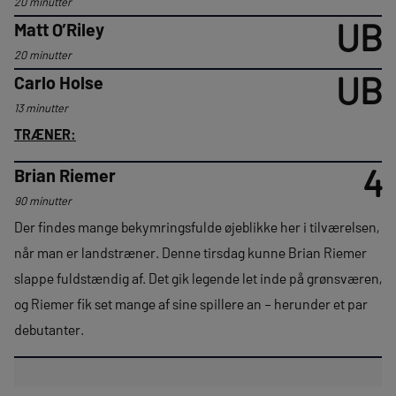
20 minutter
UB
Matt O’Riley
20 minutter
UB
Carlo Holse
13 minutter
TRÆNER:
4
Brian Riemer
90 minutter
Der findes mange bekymringsfulde øjeblikke her i tilværelsen,
når man er landstræner. Denne tirsdag kunne Brian Riemer
slappe fuldstændig af. Det gik legende let inde på grønsværen,
og Riemer fik set mange af sine spillere an – herunder et par
debutanter.