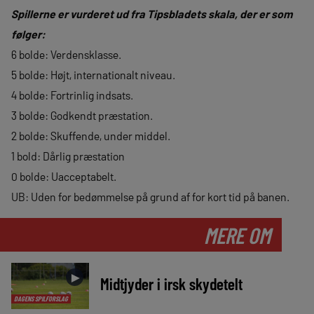
Spillerne er vurderet ud fra Tipsbladets skala, der er som
følger:
6 bolde: Verdensklasse.
5 bolde: Højt, internationalt niveau.
4 bolde: Fortrinlig indsats.
3 bolde: Godkendt præstation.
2 bolde: Skuffende, under middel.
1 bold: Dårlig præstation
0 bolde: Uacceptabelt.
UB: Uden for bedømmelse på grund af for kort tid på banen.
MERE OM
►
Midtjyder i irsk skydetelt
DAGENS SPILFORSLAG