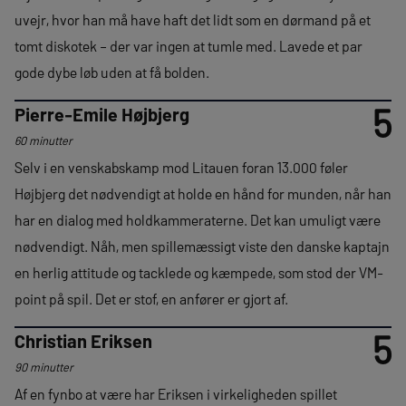
uvejr, hvor han må have haft det lidt som en dørmand på et
tomt diskotek – der var ingen at tumle med. Lavede et par
gode dybe løb uden at få bolden.
5
Pierre-Emile Højbjerg
60 minutter
Selv i en venskabskamp mod Litauen foran 13.000 føler
Højbjerg det nødvendigt at holde en hånd for munden, når han
har en dialog med holdkammeraterne. Det kan umuligt være
nødvendigt. Nåh, men spillemæssigt viste den danske kaptajn
en herlig attitude og tacklede og kæmpede, som stod der VM-
point på spil. Det er stof, en anfører er gjort af.
5
Christian Eriksen
90 minutter
Af en fynbo at være har Eriksen i virkeligheden spillet