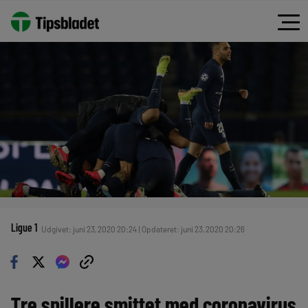
Ligue 1
Udgivet: juni 23, 2020 20:24 | Opdateret: juni 23, 2020 20:26
Tre spillere smittet med coronavirus