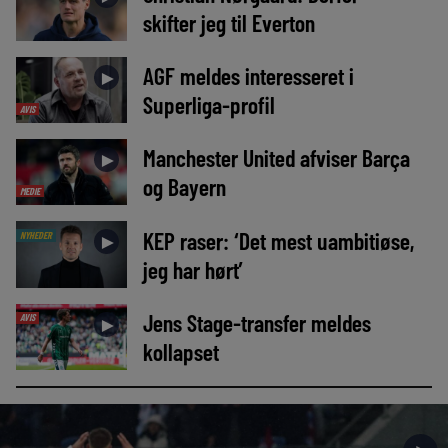
skifter jeg til Everton
AGF meldes interesseret i
►
Superliga-profil
AVIS
Manchester United afviser Barça
►
og Bayern
MEDIE
KEP raser: ‘Det mest uambitiøse,
NYHEDER
►
jeg har hørt’
Jens Stage-transfer meldes
AVIS
►
kollapset