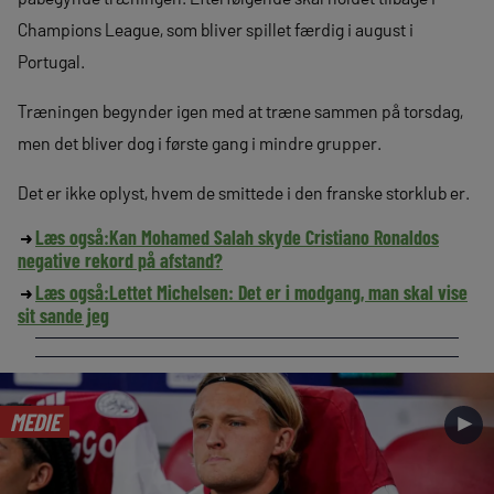
Champions League, som bliver spillet færdig i august i
Portugal.
Træningen begynder igen med at træne sammen på torsdag,
men det bliver dog i første gang i mindre grupper.
Det er ikke oplyst, hvem de smittede i den franske storklub er.
Læs også:
Kan Mohamed Salah skyde Cristiano Ronaldos
negative rekord på afstand?
Læs også:
Lettet Michelsen: Det er i modgang, man skal vise
sit sande jeg
MEDIE
►