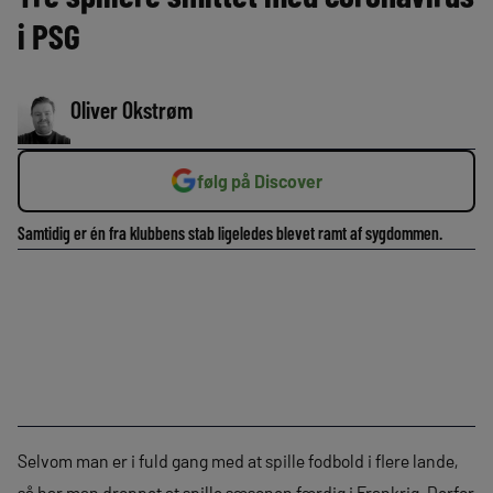
i PSG
Oliver Okstrøm
følg på Discover
Samtidig er én fra klubbens stab ligeledes blevet ramt af sygdommen.
Selvom man er i fuld gang med at spille fodbold i flere lande,
så har man droppet at spille sæsonen færdig i Frankrig. Derfor