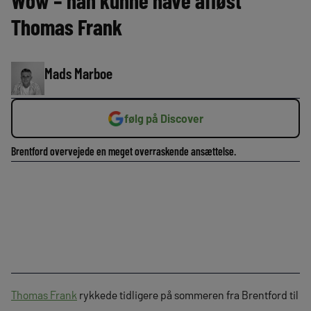
Wow – han kunne have afløst
Thomas Frank
Mads Marboe
følg på Discover
Brentford overvejede en meget overraskende ansættelse.
Thomas Frank
rykkede tidligere på sommeren fra Brentford til