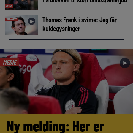
MEDIE
Thomas Frank i svime: Jeg får
TOPNYHED
►
kuldegysninger
MEDIE
►
Ny melding: Her er