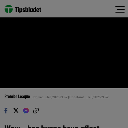
Premier League
Udgivet: juli 8, 2025 21:32 | Opdateret: juli 8, 2025 21:32