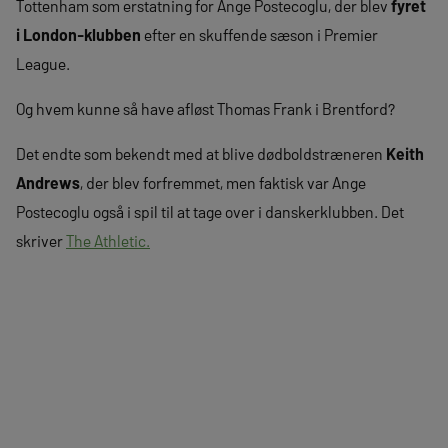
Tottenham som erstatning for Ange Postecoglu, der blev
fyret
i London-klubben
efter en skuffende sæson i Premier
League.
Og hvem kunne så have afløst Thomas Frank i Brentford?
Det endte som bekendt med at blive dødboldstræneren
Keith
Andrews
, der blev forfremmet, men faktisk var Ange
Postecoglu også i spil til at tage over i danskerklubben. Det
skriver
The Athletic.