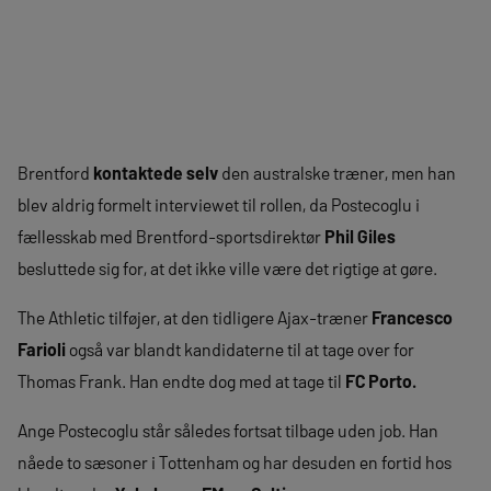
Brentford
kontaktede selv
den australske træner, men han
blev aldrig formelt interviewet til rollen, da Postecoglu i
fællesskab med Brentford-sportsdirektør
Phil Giles
besluttede sig for, at det ikke ville være det rigtige at gøre.
The Athletic tilføjer, at den tidligere Ajax-træner
Francesco
Farioli
også var blandt kandidaterne til at tage over for
Thomas Frank. Han endte dog med at tage til
FC Porto.
Ange Postecoglu står således fortsat tilbage uden job. Han
nåede to sæsoner i Tottenham og har desuden en fortid hos