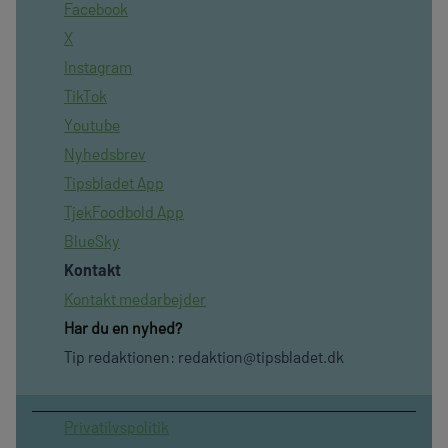
Facebook
X
Instagram
TikTok
Youtube
Nyhedsbrev
Tipsbladet App
TjekFoodbold App
BlueSky
Kontakt
Kontakt medarbejder
Har du en nyhed?
Tip redaktionen:
redaktion@tipsbladet.dk
Privatilvspolitik