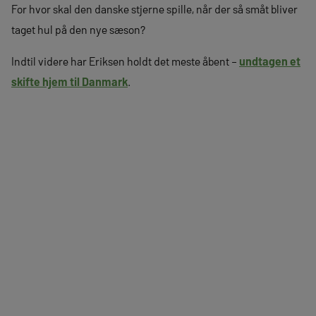
For hvor skal den danske stjerne spille, når der så småt bliver
taget hul på den nye sæson?
Indtil videre har Eriksen holdt det meste åbent –
undtagen et
skifte hjem til Danmark
.