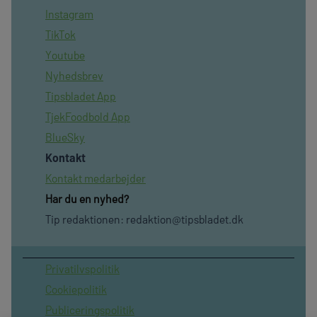
Instagram
TikTok
Youtube
Nyhedsbrev
Tipsbladet App
TjekFoodbold App
BlueSky
Kontakt
Kontakt medarbejder
Har du en nyhed?
Tip redaktionen:
redaktion@tipsbladet.dk
Privatilvspolitik
Cookiepolitik
Publiceringspolitik