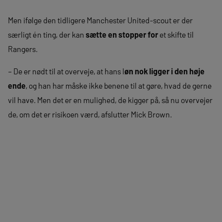
Men ifølge den tidligere Manchester United-scout er der
særligt én ting, der kan
sætte en stopper for
et skifte til
Rangers.
– De er nødt til at overveje, at hans l
øn nok ligger i den høje
ende
, og han har måske ikke benene til at gøre, hvad de gerne
vil have. Men det er en mulighed, de kigger på, så nu overvejer
de, om det er risikoen værd, afslutter Mick Brown.