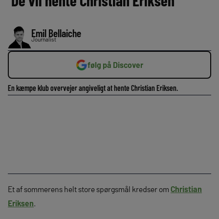
‘De vil hente Christian Eriksen’
Emil Bellaiche
Journalist
følg på Discover
En kæmpe klub overvejer angiveligt at hente Christian Eriksen.
Et af sommerens helt store spørgsmål kredser om
Christian
Eriksen
.