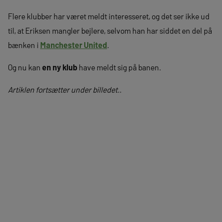
Flere klubber har været meldt interesseret, og det ser ikke ud
til, at Eriksen mangler bejlere, selvom han har siddet en del på
bænken i
Manchester United
.
Og nu kan
en ny klub
have meldt sig på banen.
Artiklen fortsætter under billedet..