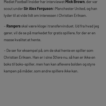
Mediet Football Insider har interviewet
Mick Brown
, der var
scout under
Sir Alex Ferguson
i Manchester United, og han
lyder til at vide lidt om interessen i Christian Eriksen.
–
Rangers
skal være kloge i transfervinduet. Ud fra hvad jeg
gører, vil de se på markedet for gratis spillere, for der er en
masse kvalitet at hente.
– De ser for eksempel på, om de skal hente en spiller som
Christian Eriksen. Han er i sine 30’ere nu, så han er ikke en
boks til boks-spiller, men han kan aflevere bolden og styre
kampen på måder, som andre spillere ikke kan.