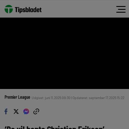
Premier League
Udgivet: juni 11, 2025 09:30 | Opdateret: september 17, 2025 15:22