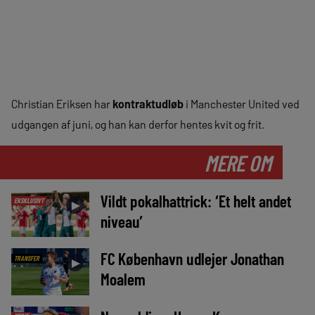
Christian Eriksen har
kontraktudløb
i Manchester United ved
udgangen af juni, og han kan derfor hentes kvit og frit.
MERE OM
Vildt pokalhattrick: ‘Et helt andet
EKSKLUSIVT
►
niveau’
FC København udlejer Jonathan
TRANSFER
►
Moalem