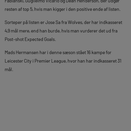
Fabianski, Guglielmo Vicario og Dean Henderson, der udgør
resten af top 5, hvis man kigger i den positive ende af listen.
Sorteper på listen er Jose Sa fra Wolves, der har indkasseret
4,9 mål mere, end han burde, hvis man vurderer det ud fra
Post-shot Expected Goals.
Mads Hermansen har i denne sæson stået 16 kampe for
Leicester City i Premier League, hvor han har indkasseret 31
mål.