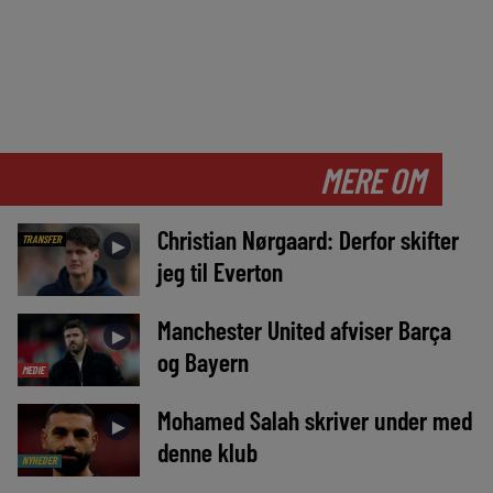
MERE OM
Christian Nørgaard: Derfor skifter
TRANSFER
►
jeg til Everton
Manchester United afviser Barça
►
og Bayern
MEDIE
Mohamed Salah skriver under med
►
denne klub
NYHEDER