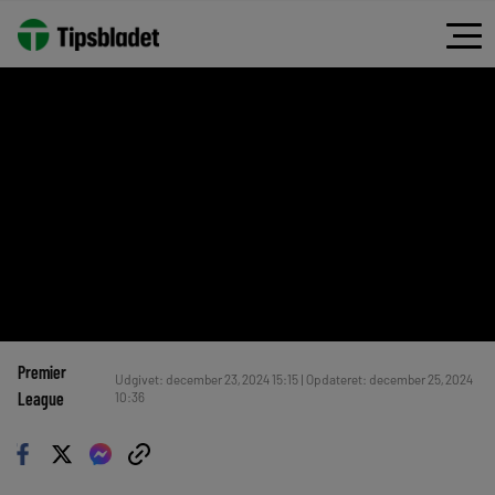
Premier
Udgivet: december 23, 2024 15:15 | Opdateret: december 25, 2024
League
10:36