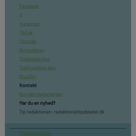
Facebook
X
Instagram
TikTok
Youtube
Nyhedsbrev
Tipsbladet App
TjekFoodbold App
BlueSky
Kontakt
Kontakt medarbejder
Har du en nyhed?
Tip redaktionen:
redaktion@tipsbladet.dk
Privatilvspolitik