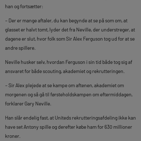
han og fortsætter:
– Der er mange aftaler, du kan begynde at se på som om, at
glasset er halvt tomt, lyder det fra Neville, der understreger, at
dagene er slut, hvor folk som Sir Alex Ferguson tog ud for at se
andre spillere.
Neville husker selv, hvordan Ferguson i sin tid både tog sig af
ansvaret for både scouting, akademiet og rekrutteringen.
– Sir Alex plejede at se kampe om aftenen, akademiet om
morgenen og så gå til førsteholdskampen om eftermiddagen,
forklarer Gary Neville.
Han slår endelig fast, at Uniteds rekrutteringsafdeling ikke kan
have set Antony spille og derefter købe ham for 630 millioner
kroner.