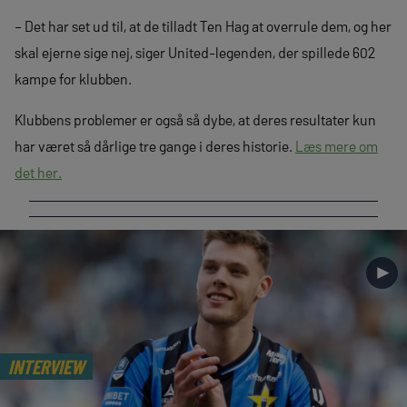
– Det har set ud til, at de tilladt Ten Hag at overrule dem, og her
skal ejerne sige nej, siger United-legenden, der spillede 602
kampe for klubben.
Klubbens problemer er også så dybe, at deres resultater kun
har været så dårlige tre gange i deres historie.
Læs mere om
det her.
►
INTERVIEW