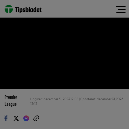
Premier
Udgivet: december 31, 2023 12:08 | Opdateret: december 31, 2023
League
13:13