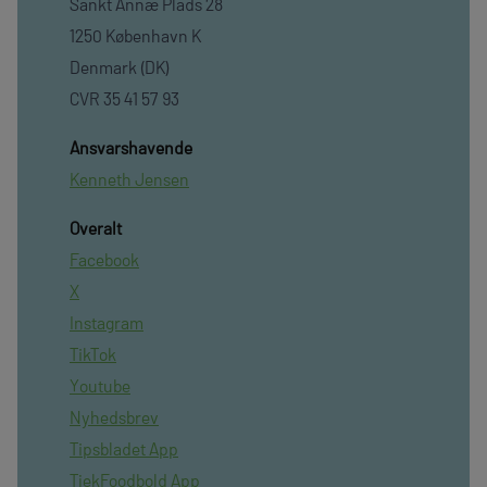
Sankt Annæ Plads 28
1250 København K
Denmark (DK)
CVR 35 41 57 93
Ansvarshavende
Kenneth Jensen
Overalt
Facebook
X
Instagram
TikTok
Youtube
Nyhedsbrev
Tipsbladet App
TjekFoodbold App