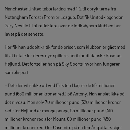
Manchester United tabte lørdag med 1-2 til oprykkerne fra
Nottingham Forest i Premier League. Det fik United-legenden
Gary Neville til at reflektere over de indkøb, som klubben har
lavet på det seneste.
Her fik han uddelt kritik for de priser, som klubben er gået med
til at betale for deres nye spillere, heriblandt danske Rasmus
Højlund. Det fortæller han på Sky Sports, hvor han fungerer
som ekspert.
– Det, der vil stikke ud ved Erik ten Hag, er de 85 millioner
pund (630 millioner kroner red.) på Antony. Han er slet ikke på
det niveau. Men selv 70 millioner pund (520 millioner kroner
red.) for Højlund er mange penge, 55 millioner pund (410
millioner kroner red.) for Mount, 60 millioner pund (450
millioner kroner red.) for Casemiro på en femårig aftale, siger