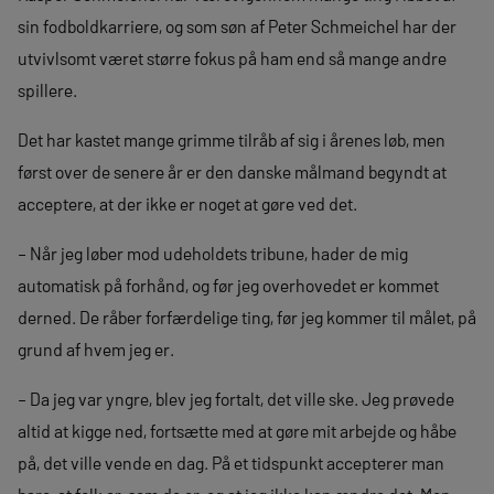
sin fodboldkarriere, og som søn af Peter Schmeichel har der
utvivlsomt været større fokus på ham end så mange andre
spillere.
Det har kastet mange grimme tilråb af sig i årenes løb, men
først over de senere år er den danske målmand begyndt at
acceptere, at der ikke er noget at gøre ved det.
– Når jeg løber mod udeholdets tribune, hader de mig
automatisk på forhånd, og før jeg overhovedet er kommet
derned. De råber forfærdelige ting, før jeg kommer til målet, på
grund af hvem jeg er.
– Da jeg var yngre, blev jeg fortalt, det ville ske. Jeg prøvede
altid at kigge ned, fortsætte med at gøre mit arbejde og håbe
på, det ville vende en dag. På et tidspunkt accepterer man