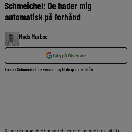
Schmeichel: De hader mig
automatisk på forhånd
Mads Marboe
følg på Discover
Kasper Schmeichel har vænnet sig til de grimme tilråb.
Kasper Schmeichel har været igennem mange ting i løbet af