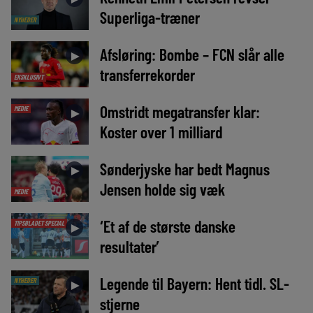
Superliga-træner
NYHEDER
Afsløring: Bombe – FCN slår alle
►
transferrekorder
EKSKLUSIVT
Omstridt megatransfer klar:
MEDIE
►
Koster over 1 milliard
Sønderjyske har bedt Magnus
►
Jensen holde sig væk
MEDIE
‘Et af de største danske
TIPSBLADET SPECIAL
►
resultater’
Legende til Bayern: Hent tidl. SL-
NYHEDER
►
stjerne