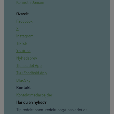
Kenneth Jensen
Overalt
Facebook
X
Instagram
TikTok
Youtube
Nyhedsbrev
Tipsbladet App
TjekFoodbold App
BlueSky
Kontakt
Kontakt medarbejder
Har du en nyhed?
Tip redaktionen:
redaktion@tipsbladet.dk