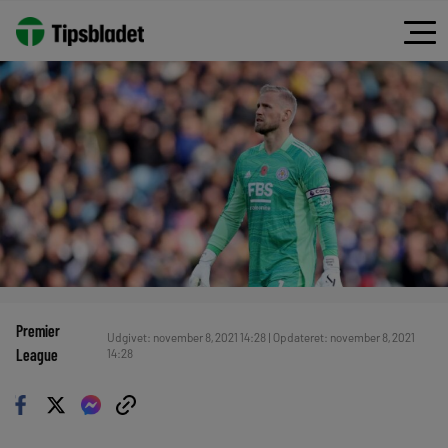
Premier
Udgivet: november 8, 2021 14:28 | Opdateret: november 8, 2021
League
14:28