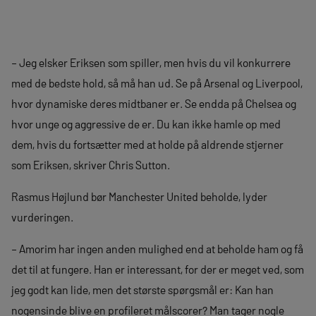
– Jeg elsker Eriksen som spiller, men hvis du vil konkurrere
med de bedste hold, så må han ud. Se på Arsenal og Liverpool,
hvor dynamiske deres midtbaner er. Se endda på Chelsea og
hvor unge og aggressive de er. Du kan ikke hamle op med
dem, hvis du fortsætter med at holde på aldrende stjerner
som Eriksen, skriver Chris Sutton.
Rasmus Højlund bør Manchester United beholde, lyder
vurderingen.
– Amorim har ingen anden mulighed end at beholde ham og få
det til at fungere. Han er interessant, for der er meget ved, som
jeg godt kan lide, men det største spørgsmål er: Kan han
nogensinde blive en profileret målscorer? Man tager nogle