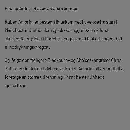
Fire nederlag i de seneste fem kampe.
Ruben Amorim er bestemt ikke kommet flyvende fra start i
Manchester United, der i øjeblikket ligger på en yderst
skuffende 14. plads i Premier League, med blot otte point ned
til nedrykningsstregen.
Og ifølge den tidligere Blackburn- og Chelsea-angriber Chris
Sutton er der ingen tvivl om, at Ruben Amorim bliver nødt til at
foretage en større udrensning i Manchester Uniteds
spillertrup.