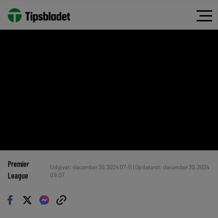
Premier
Udgivet: december 30, 2024 07:11 | Opdateret: december 30, 2024
League
09:07