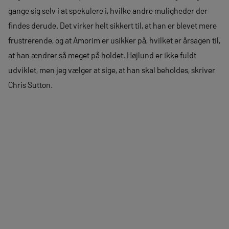
gange sig selv i at spekulere i, hvilke andre muligheder der
findes derude. Det virker helt sikkert til, at han er blevet mere
frustrerende, og at Amorim er usikker på, hvilket er årsagen til,
at han ændrer så meget på holdet. Højlund er ikke fuldt
udviklet, men jeg vælger at sige, at han skal beholdes, skriver
Chris Sutton.